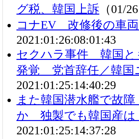
グ税、韓国上訴
（01/26
コナEV 改修後の車
2021:01:26:08:01:43
セクハラ事件 韓国と
発覚 党首辞任／韓国
2021:01:25:14:40:29
また韓国潜水艦で故障
か 独製でも韓国産は
2021:01:25:14:37:28