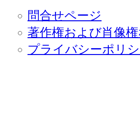
問合せページ
著作権および肖像権
プライバシーポリシ