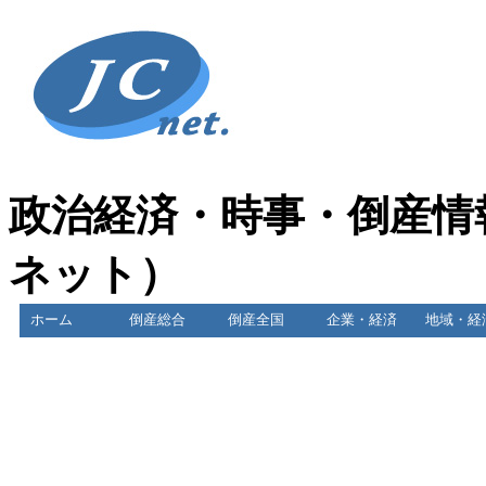
政治経済・時事・倒産情
ネット）
ホーム
倒産総合
倒産全国
企業・経済
地域・経