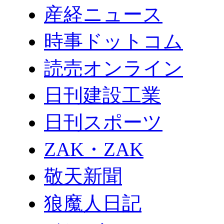
産経ニュース
時事ドットコム
読売オンライン
日刊建設工業
日刊スポーツ
ZAK・ZAK
敬天新聞
狼魔人日記