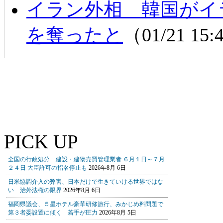
イラン外相 韓国がイ
を奪ったと
（01/21 15
PICK UP