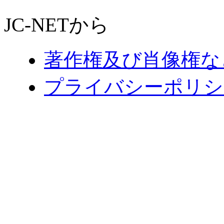
JC-NETから
著作権及び肖像権な
プライバシーポリシ