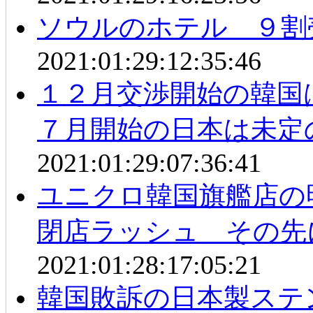
ソウルのホテル ９割
2021:01:29:12:35:46
１２月交渉開始の韓
７月開始の日本は未定
2021:01:29:07:36:41
ユニクロ韓国旗艦店の
閉店ラッシュ その先
2021:01:28:17:05:21
韓国敗訴の日本製ステ