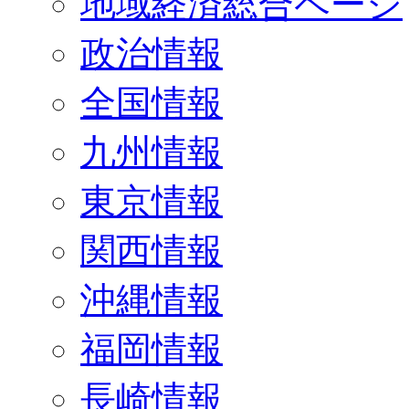
地域経済総合ページ
政治情報
全国情報
九州情報
東京情報
関西情報
沖縄情報
福岡情報
長崎情報