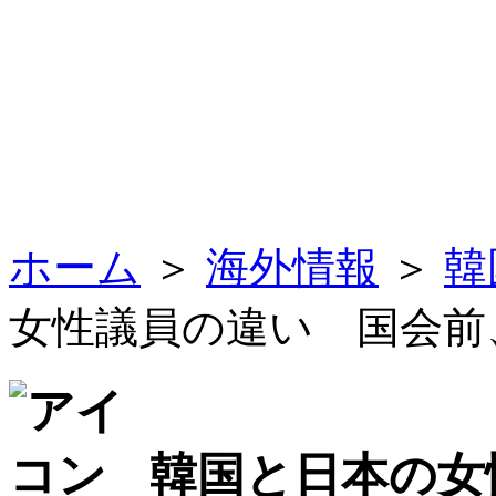
ホーム
＞
海外情報
＞
韓
女性議員の違い 国会前
韓国と日本の女