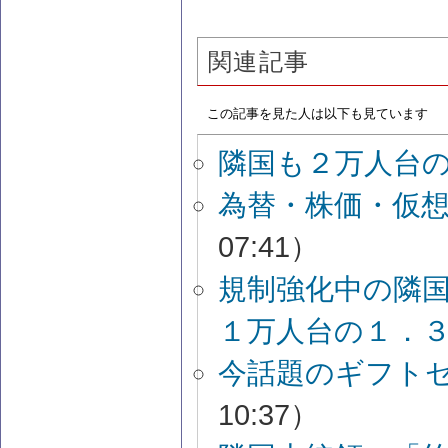
関連記事
この記事を見た人は以下も見ています
隣国も２万人台
為替・株価・仮
07:41）
規制強化中の隣
１万人台の１．
今話題のギフト
10:37）