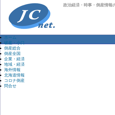
政治経済・時事・倒産情報
ホーム
破産・小口
倒産総合
倒産全国
企業・経済
地域・経済
海外情報
北海道情報
コロナ倒産
問合せ