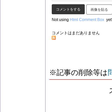
画像を貼る
Not using
Html Comment Box
yet
コメントはまだありません
※記事の削除等は