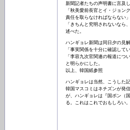
新聞記者たちの声明書に言及
「秋美愛前長官とイ・ジョン
責任を取らなければならない
「きちんと究明されないなら
述べた。
ハンギョレ新聞は同日夕の見
「事実関係を十分に確認して
「李容九次官関連の報道につ
と明らかにした。
以上、韓国紙参照
ハンギョレは当然、こうした
韓国マスコミはネチズンが発
が、ハンギョレは『国ポン（
る。これはこれでおもしろい