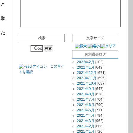
」と
を取
いた
検索
文字サイズ
月別過去ログ
2022年2月
[102]
このサイ
2022年1月
[649]
トを購読
2021年12月
[671]
2021年11月
[695]
2021年10月
[687]
2021年9月
[647]
2021年8月
[628]
2021年7月
[704]
2021年6月
[790]
2021年5月
[711]
2021年4月
[794]
2021年3月
[962]
2021年2月
[686]
2021年1月
[726]