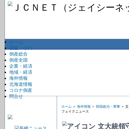
ホーム
破産・小口
倒産総合
倒産全国
企業・経済
地域・経済
海外情報
北海道情報
コロナ倒産
問合せ
ホーム
＞
海外情報
＞
韓国政治・軍事
＞ 
フェイクニュース
文大統領