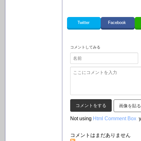
Twitter
Facebook
コメントしてみる
画像を貼る
Not using
Html Comment Box
y
コメントはまだありません