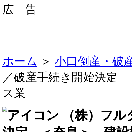
広 告
ホーム
＞
小口倒産・破
／破産手続き開始決定 
ス業
（株）フル