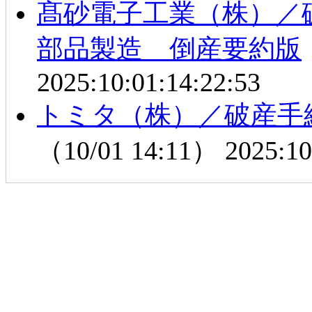
髙砂電子工業（株）／
部品製造 倒産要約版
2025:10:01:14:22:53
トミタ（株）／破産手
（10/01 14:11）
2025:10