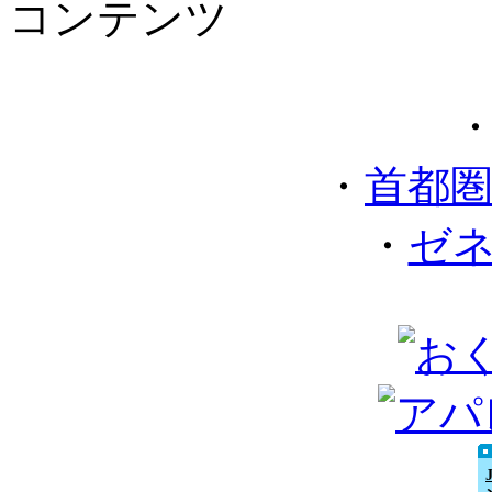
コンテンツ
・
首都
・
ゼ