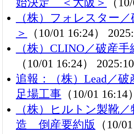
始決定 ＜大阪＞
（10/
（株）フォレスター／
＞
（10/01 16:24）
2025:
（株）CLINO／破産
（10/01 16:24）
2025:10
追報：（株）Lead
足場工事
（10/01 16:1
（株）ヒルトン製靴／
造 倒産要約版
（10/01