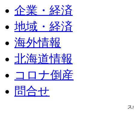
企業・経済
地域・経済
海外情報
北海道情報
コロナ倒産
問合せ
ス