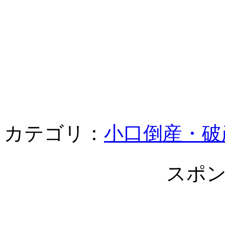
カテゴリ：
小口倒産・破
スポ