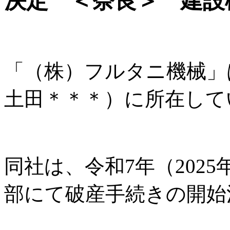
決定 ＜奈良＞ 建設
「（株）フルタニ機械」
土田＊＊＊）に所在して
同社は、令和7年（2025
部にて破産手続きの開始