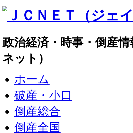
政治経済・時事・倒産情
ネット）
ホーム
破産・小口
倒産総合
倒産全国