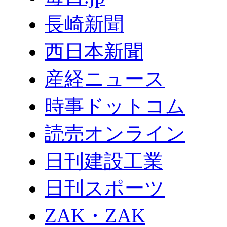
長崎新聞
西日本新聞
産経ニュース
時事ドットコム
読売オンライン
日刊建設工業
日刊スポーツ
ZAK・ZAK