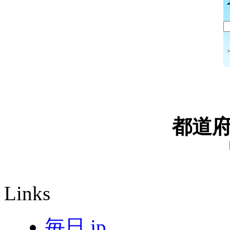
都道
Links
毎日.jp