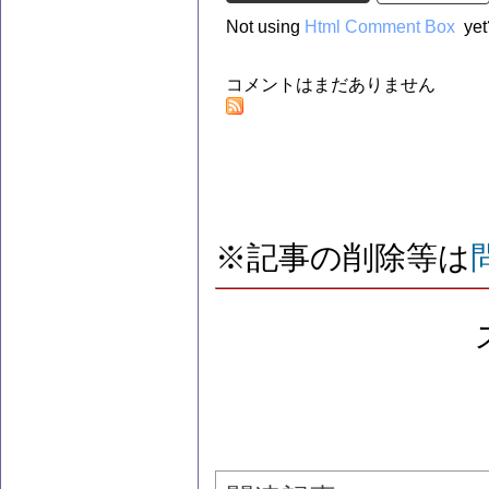
Not using
Html Comment Box
yet
コメントはまだありません
※記事の削除等は