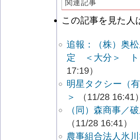
関連記事
この記事を見た人
追報：（株）奥松
定 ＜大分＞ ト
17:19）
明星タクシー（有
＞
（11/28 16:41
（同）森商事／破
（11/28 16:41）
農事組合法人氷川