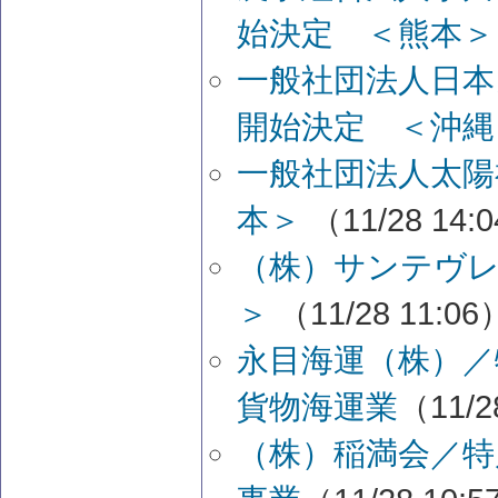
始決定 ＜熊本
一般社団法人日本
開始決定 ＜沖
一般社団法人太陽
本＞
（11/28 14:
（株）サンテヴレ
＞
（11/28 11:06
永目海運（株）／
貨物海運業
（11/2
（株）稲満会／特