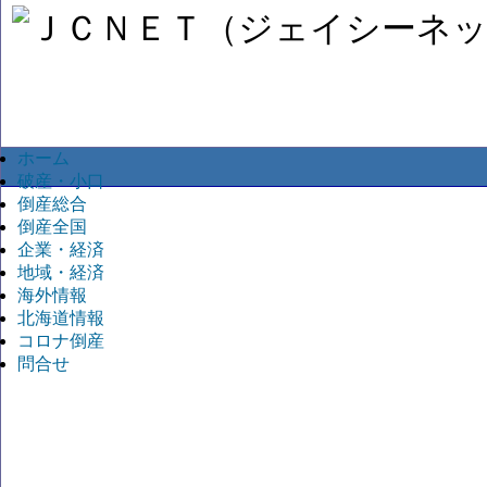
ホーム
破産・小口
倒産総合
倒産全国
企業・経済
地域・経済
海外情報
北海道情報
コロナ倒産
問合せ