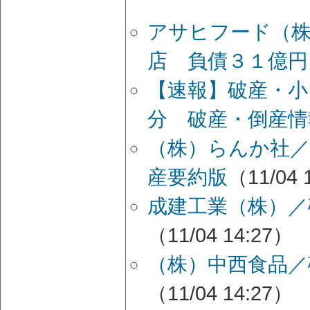
アサヒフード（株
店 負債３１億円
【速報】破産・小
分 破産・倒産情
（株）らんか社／
産要約版
（11/04 
成建工業（株）／
（11/04 14:27）
（株）中西食品／
（11/04 14:27）