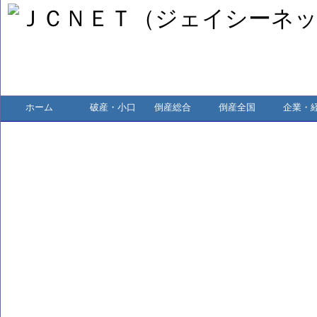
ホーム
破産・小口
倒産総合
倒産全国
企業・