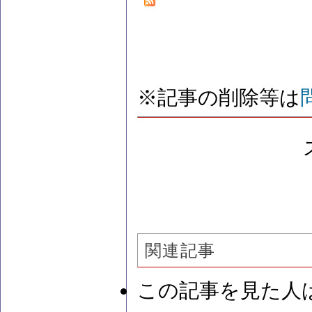
※記事の削除等は
関連記事
この記事を見た人