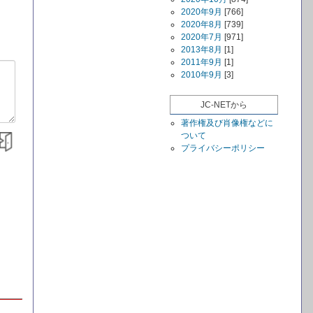
2020年9月
[766]
2020年8月
[739]
2020年7月
[971]
2013年8月
[1]
2011年9月
[1]
2010年9月
[3]
JC-NETから
著作権及び肖像権などに
ついて
プライバシーポリシー