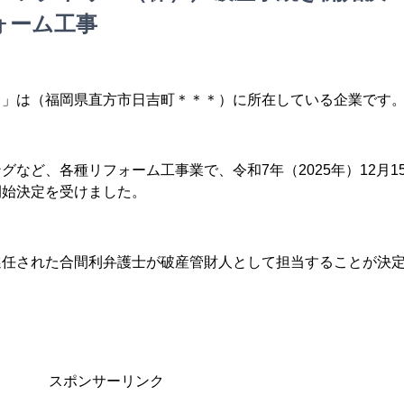
ォーム工事
）」は（福岡県直方市日吉町＊＊＊）に所在している企業です
など、各種リフォーム工事業で、令和7年（2025年）12月1
開始決定を受けました。
選任された合間利弁護士が破産管財人として担当することが決
スポンサーリンク