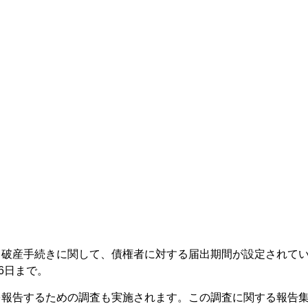
る破産手続きに関して、債権者に対する届出期間が設定されて
6日まで。
を報告するための調査も実施されます。この調査に関する報告