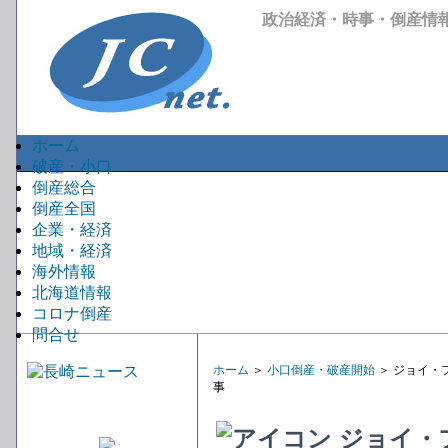
政治経済・時事・倒産情
ホーム
破産・小口
倒産総合
倒産全国
企業・経済
地域・経済
海外情報
北海道情報
コロナ倒産
問合せ
ホーム
＞
小口倒産・破産開始
＞ ジョイ・
事
ジョイ・