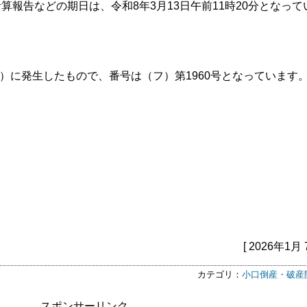
算報告などの期日は、令和8年3月13日午前11時20分となって
年）に発生したもので、番号は（フ）第1960号となっています
[ 2026年1月 
カテゴリ：
小口倒産・破産
スポンサーリンク