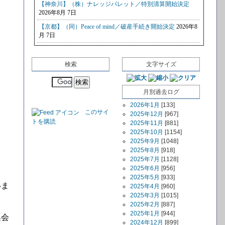
検索
文字サイズ
月別過去ログ
2026年1月
[133]
このサイ
2025年12月
[967]
トを購読
2025年11月
[881]
2025年10月
[1154]
2025年9月
[1048]
2025年8月
[918]
2025年7月
[1128]
2025年6月
[956]
2025年5月
[933]
いま
2025年4月
[960]
2025年3月
[1015]
2025年2月
[887]
2025年1月
[944]
集会
2024年12月
[899]