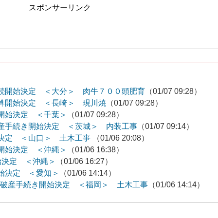
スポンサーリンク
続開始決定 ＜大分＞ 肉牛７００頭肥育
（01/07 09:28）
算開始決定 ＜長崎＞ 現川焼
（01/07 09:28）
開始決定 ＜千葉＞
（01/07 09:28）
産手続き開始決定 ＜茨城＞ 内装工事
（01/07 09:14）
決定 ＜山口＞ 土木工事
（01/06 20:08）
開始決定 ＜沖縄＞
（01/06 16:38）
始決定 ＜沖縄＞
（01/06 16:27）
始決定 ＜愛知＞
（01/06 14:14）
／破産手続き開始決定 ＜福岡＞ 土木工事
（01/06 14:14）