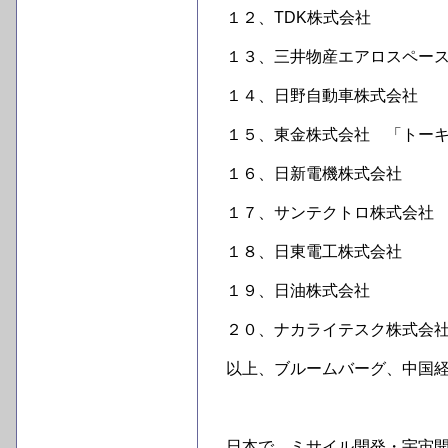
１２、TDK株式会社
１３、三井物産エアロスペー
１４、日野自動車株式会社
１５、東金株式会社 「トーキン株式
１６、日新電機株式会社
１７、サンテクトロ株式会社
１８、日東電工株式会社
１９、日油株式会社
２０、ナカライテスク株式会
以上、ブルームバーグ、中国
日本で、ミサイル開発・宇宙