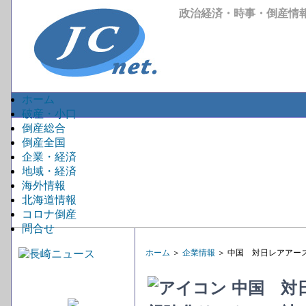
政治経済・時事・倒産情
ホーム
破産・小口
倒産総合
倒産全国
企業・経済
地域・経済
海外情報
北海道情報
コロナ倒産
問合せ
ホーム
＞
企業情報
＞ 中国 対日レアアー
中国 対