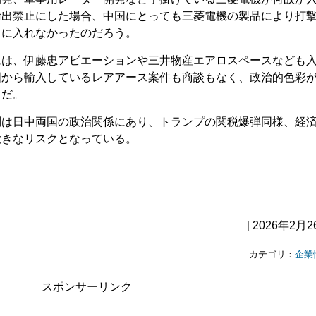
輸出禁止にした場合、中国にとっても三菱電機の製品により打
ストに入れなかったのだろう。
には、伊藤忠アビエーションや三井物産エアロスペースなども
国から輸入しているレアアース案件も商談もなく、政治的色彩
うだ。
制は日中両国の政治関係にあり、トランプの関税爆弾同様、経
大きなリスクとなっている。
[ 2026年2月2
カテゴリ：
企業
スポンサーリンク