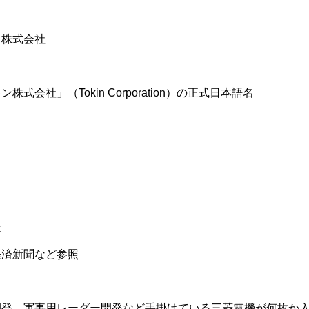
ス株式会社
会社」（Tokin Corporation）の正式日本語名
社
経済新聞など参照
開発、軍事用レーダー開発など手掛けている三菱電機が何故か