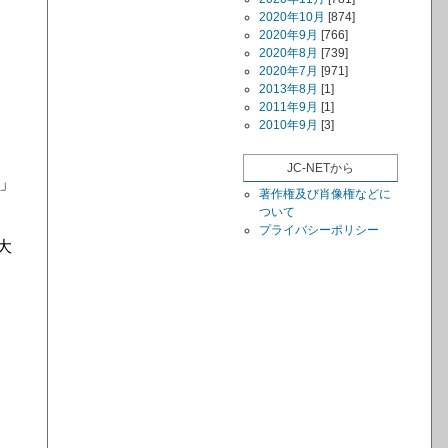
2020年10月
[874]
2020年9月
[766]
2020年8月
[739]
2020年7月
[971]
2013年8月
[1]
2011年9月
[1]
2010年9月
[3]
JC-NETから
」
著作権及び肖像権などに
ついて
プライバシーポリシー
大