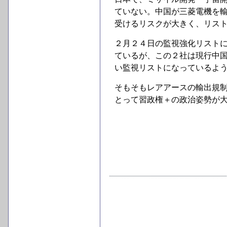
ていない。中国が三菱電機を
受けるリスクが大きく、リ
２月２４日の監視強化リスト
ているが、この２社は現行中
い監視リストになっているよ
そもそもレアアースの輸出規
とって習政権＋の政治姿勢が