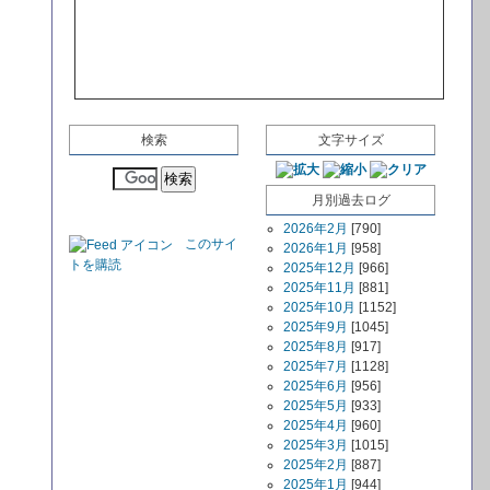
検索
文字サイズ
月別過去ログ
2026年2月
[790]
このサイ
2026年1月
[958]
トを購読
2025年12月
[966]
2025年11月
[881]
2025年10月
[1152]
2025年9月
[1045]
2025年8月
[917]
2025年7月
[1128]
2025年6月
[956]
2025年5月
[933]
2025年4月
[960]
2025年3月
[1015]
2025年2月
[887]
2025年1月
[944]