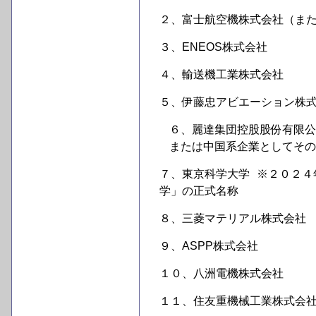
２、富士航空機株式会社（ま
３、ENEOS株式会社
４、輸送機工業株式会社
５、伊藤忠アビエーション株
６、麗達集団控股股份有限公
または中国系企業としてその
７、東京科学大学 ※２０２
学」の正式名称
８、三菱マテリアル株式会社
９、ASPP株式会社
１０、八洲電機株式会社
１１、住友重機械工業株式会