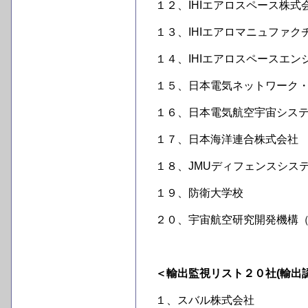
１２、IHIエアロスペース株式
１３、IHIエアロマニュファ
１４、IHIエアロスペースエ
１５、日本電気ネットワーク
１６、日本電気航空宇宙シス
１７、日本海洋連合株式会社
１８、JMUディフェンスシス
１９、防衛大学校
２０、宇宙航空研究開発機構（J
＜輸出監視リスト２０社(輸出
１、スバル株式会社