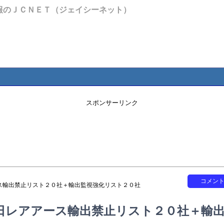
報のＪＣＮＥＴ（ジェイシーネット）
スポンサーリンク
コメン
ス輸出禁止リスト２０社＋輸出監視強化リスト２０社
日レアアース輸出禁止リスト２０社＋輸