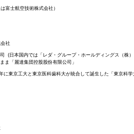
たは富士航空技術株式会社）
式会社
司 (日本国内では「レダ・グループ・ホールディングス（株）
まま「麗達集団控股股份有限公司」
４年に東京工大と東京医科歯科大が統合して誕生した「東京科学
社