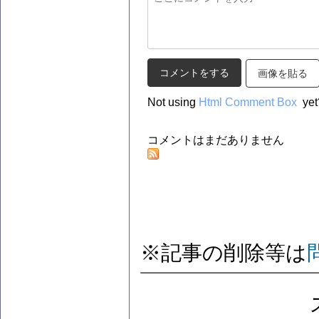
画像を貼る
Not using
Html Comment Box
yet
コメントはまだありません
※記事の削除等は