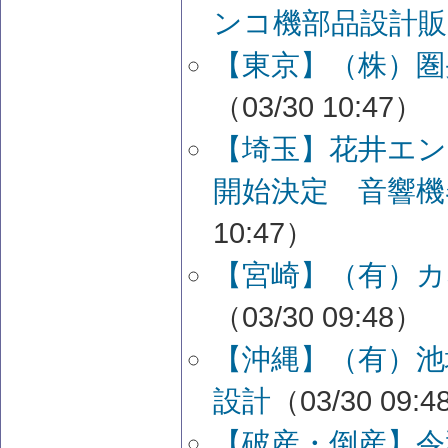
ンコ機部品設計販
【東京】（株）圏
（03/30 10:47）
【埼玉】花井エ
開始決定 音響機
10:47）
【宮崎】（有）カ
（03/30 09:48）
【沖縄】（有）池
設計
（03/30 09:
【破産・倒産】令