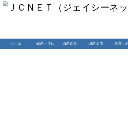
ホーム
破産・小口
倒産総合
倒産全国
企業・