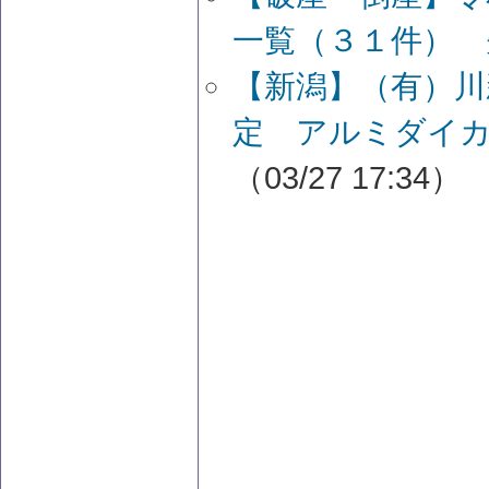
一覧（３１件） 
【新潟】（有）川
定 アルミダイカ
（03/27 17:34）