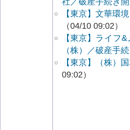
社／破産手続き開
【東京】文華環境
（04/10 09:02）
【東京】ライフ&
（株）／破産手続
【東京】（株）国
09:02）