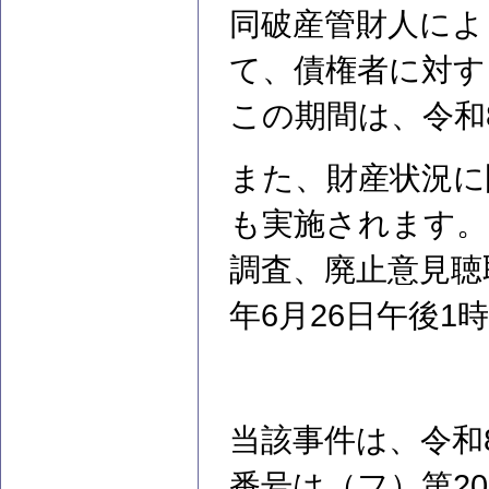
同破産管財人によ
て、債権者に対す
この期間は、令和
また、財産状況に
も実施されます。
調査、廃止意見聴
年6月26日午後1
当該事件は、令和
番号は（フ）第2