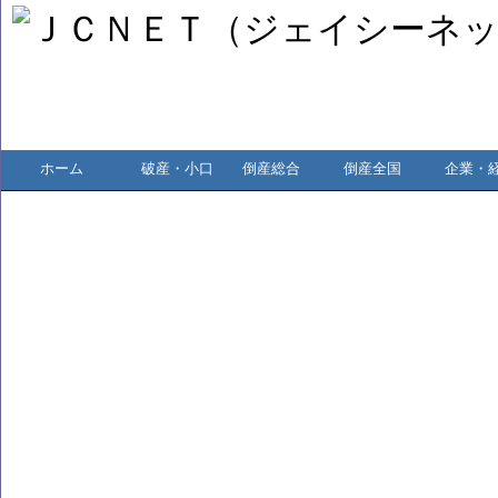
ホーム
破産・小口
倒産総合
倒産全国
企業・