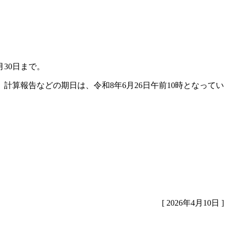
30日まで。
算報告などの期日は、令和8年6月26日午前10時となってい
[ 2026年4月10日 ]