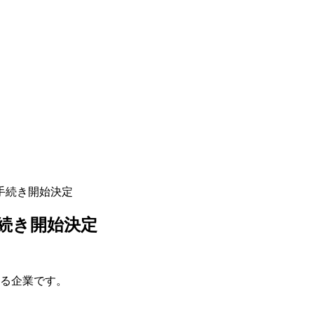
手続き開始決定
続き開始決定
いる企業です。