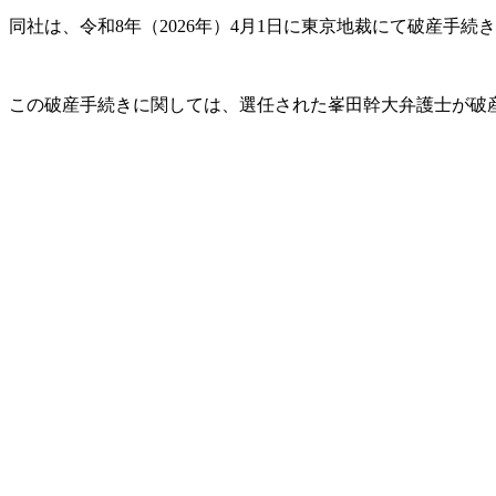
同社は、令和8年（2026年）4月1日に東京地裁にて破産手
この破産手続きに関しては、選任された峯田幹大弁護士が破