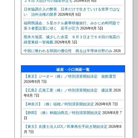
破産・小口倒産一覧