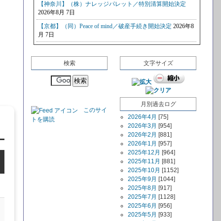
検索
文字サイズ
月別過去ログ
このサイ
2026年4月
[75]
トを購読
2026年3月
[954]
2026年2月
[881]
2026年1月
[957]
2025年12月
[964]
2025年11月
[881]
2025年10月
[1152]
2025年9月
[1044]
2025年8月
[917]
2025年7月
[1128]
2025年6月
[956]
2025年5月
[933]