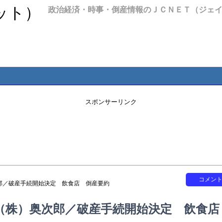
政治経済・時事・倒産情報のＪＣＮＥＴ（ジェ
スポンサーリンク
コメン
郎／破産手続開始決定 飲食店 倒産要約
（株）奥次郎／破産手続開始決定 飲食