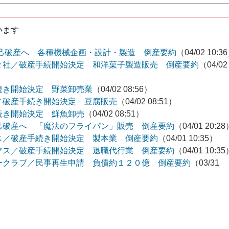
います
自己破産へ 各種機械企画・設計・製造 倒産要約
（04/02 10:3
２社／破産手続開始決定 和洋菓子製造販売 倒産要約
（04/02
続き開始決定 野菜卸売業
（04/02 08:56）
／破産手続き開始決定 豆腐販売
（04/02 08:51）
続き開始決定 鮮魚卸売
（04/02 08:51）
己破産へ 「魔法のフライパン」販売 倒産要約
（04/01 20:2
ス／破産手続き開始決定 製本業 倒産要約
（04/01 10:35）
マス／破産手続開始決定 退職代行業 倒産要約
（04/01 10:3
ークラブ／民事再生申請 負債約１２０億 倒産要約
（03/31