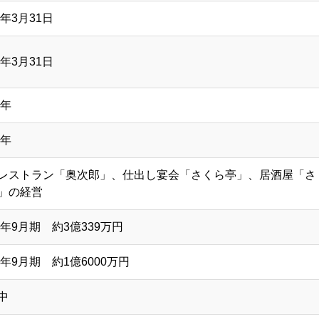
6年3月31日
6年3月31日
7年
5年
レストラン「奥次郎」、仕出し宴会「さくら亭」、居酒屋「さ
」の経営
99年9月期 約3億339万円
25年9月期 約1億6000万円
中