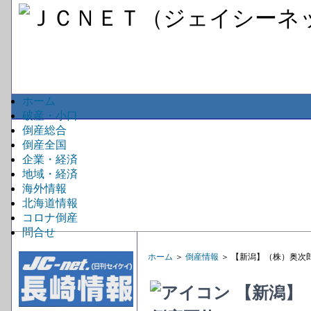
ホーム
破産・小口
倒産総合
倒産全国
企業・経済
地域・経済
海外情報
北海道情報
コロナ倒産
問合せ
ホーム
＞
倒産情報
＞ 【新潟】（株）奥次
【新潟】