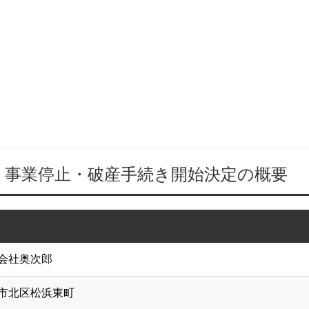
 事業停止・破産手続き開始決定の概要
会社奥次郎
市北区松浜東町