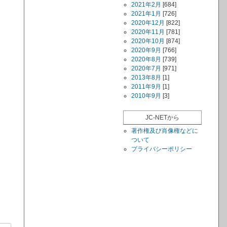
2021年2月
[684]
2021年1月
[726]
2020年12月
[822]
2020年11月
[781]
2020年10月
[874]
2020年9月
[766]
2020年8月
[739]
2020年7月
[971]
2013年8月
[1]
2011年9月
[1]
2010年9月
[3]
JC-NETから
著作権及び肖像権などに
ついて
プライバシーポリシー