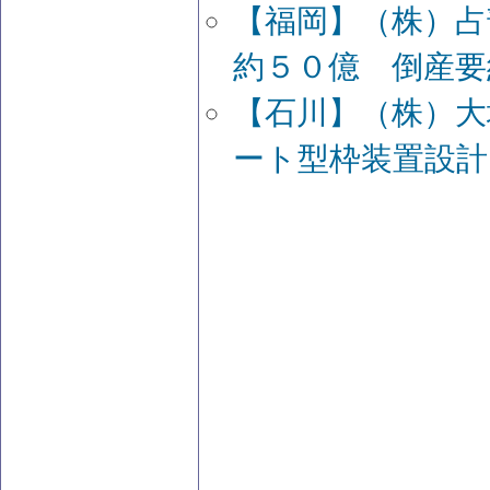
【福岡】（株）占
約５０億 倒産要
【石川】（株）大
ート型枠装置設計