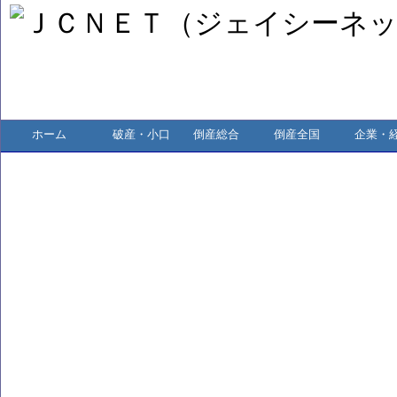
ホーム
破産・小口
倒産総合
倒産全国
企業・