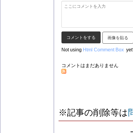
画像を貼る
Not using
Html Comment Box
yet
コメントはまだありません
※記事の削除等は