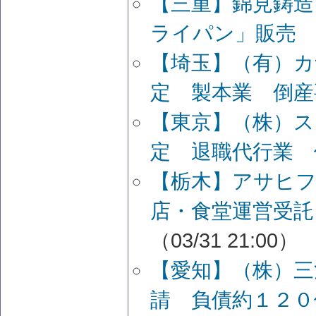
【三重】錦見鋳造
ライパン」販売 
【埼玉】（有）カ
定 製本業 倒産
【東京】（株）ス
定 退職代行業 
【栃木】アサヒフ
店・食堂運営受託
（03/31 21:00）
【愛知】（株）三
請 負債約１２０