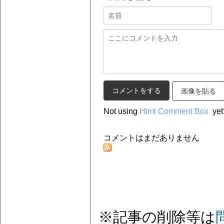
画像を貼る
Not using
Html Comment Box
yet
コメントはまだありません
※記事の削除等は