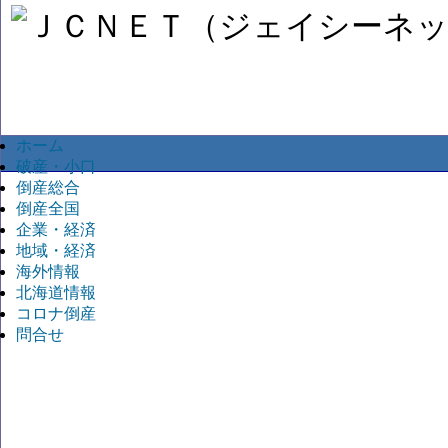
ホーム
破産・小口
倒産総合
倒産全国
企業・経済
地域・経済
海外情報
北海道情報
コロナ倒産
問合せ