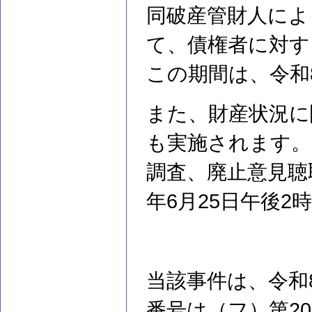
同破産管財人によ
て、債権者に対す
この期間は、令和
また、財産状況に
も実施されます。
調査、廃止意見聴
年6月25日午後
当該事件は、令和
番号は（フ）第2