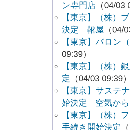
ン専門店
（04/03 
【東京】（株）
決定 靴屋
（04/0
【東京】バロン（
09:39）
【東京】（株）銀
定
（04/03 09:39
【東京】サステナ
始決定 空気から
【東京】（株）
手続き開始決定
（