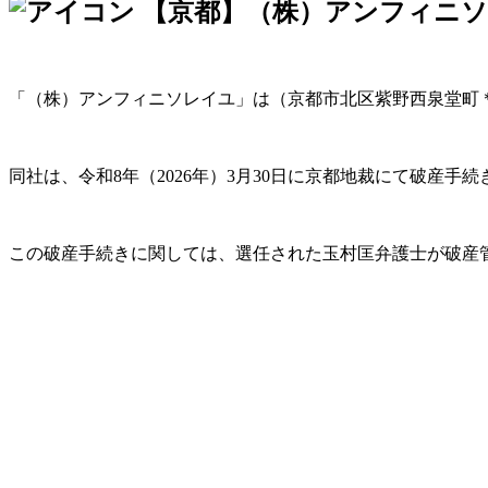
【京都】（株）アンフィニソ
「（株）アンフィニソレイユ」は（京都市北区紫野西泉堂町
同社は、令和8年（2026年）3月30日に京都地裁にて破産手
この破産手続きに関しては、選任された玉村匡弁護士が破産