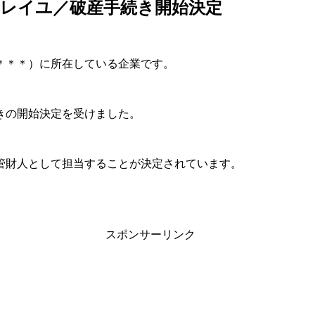
レイユ／破産手続き開始決定
＊＊＊）に所在している企業です。
続きの開始決定を受けました。
管財人として担当することが決定されています。
スポンサーリンク