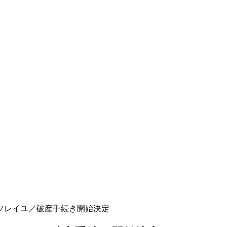
ソレイユ／破産手続き開始決定