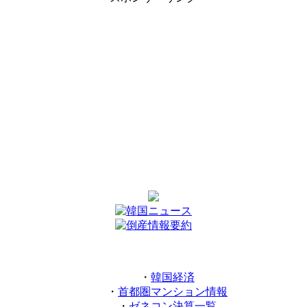
・
韓国経済
・
首都圏マンション情報
・
ゼネコン決算一覧