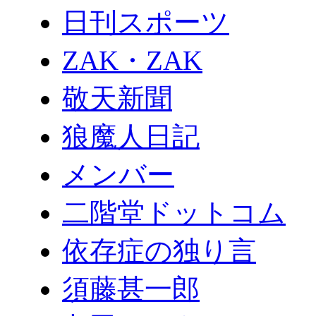
日刊スポーツ
ZAK・ZAK
敬天新聞
狼魔人日記
メンバー
二階堂ドットコム
依存症の独り言
須藤甚一郎