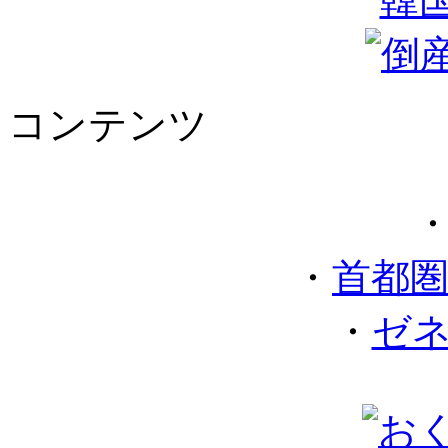
コンテンツ
・
首都
・
ゼ