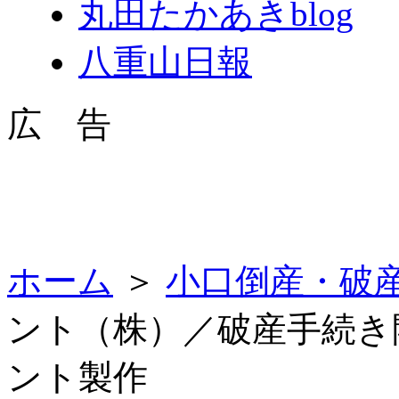
丸田たかあきblog
八重山日報
広 告
ホーム
＞
小口倒産・破
ント（株）／破産手続き
ント製作