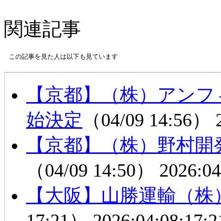
関連記事
この記事を見た人は以下も見ています
【京都】（株）アンフ
始決定
（04/09 14:56）
【京都】（株）野村開
（04/09 14:50）
2026:04
【大阪】山勝運輸（株
17:21）
2026:04:08:17:2