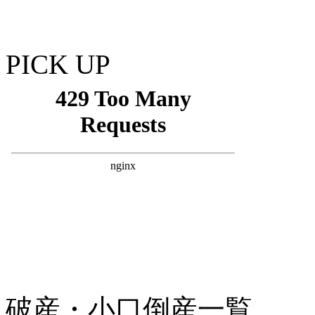
PICK UP
破産・小口倒産一覧