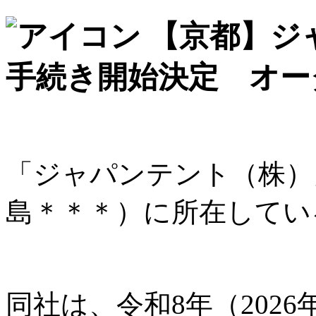
【京都】ジ
手続き開始決定 オー
「ジャパンテント（株）
島＊＊＊）に所在してい
同社は、令和8年（2026