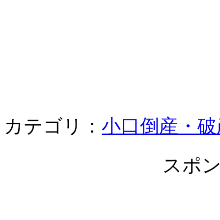
カテゴリ：
小口倒産・破
スポ