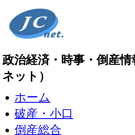
政治経済・時事・倒産情
ネット）
ホーム
破産・小口
倒産総合