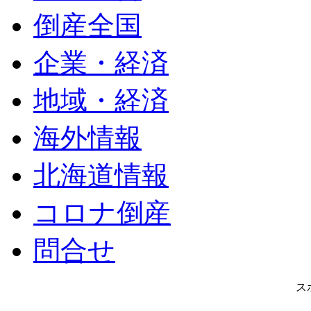
倒産全国
企業・経済
地域・経済
海外情報
北海道情報
コロナ倒産
問合せ
ス