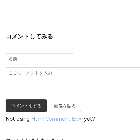
コメントしてみる
画像を貼る
Not using
Html Comment Box
yet?