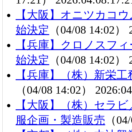
【大阪】オニツカコウ
始決定
（04/08 14:02）
【兵庫】クロノスフィ
始決定
（04/08 14:02）
【兵庫】（株）新栄工
（04/08 14:02）
2026:04
【大阪】（株）セラビ
服企画・製造販売
（04/