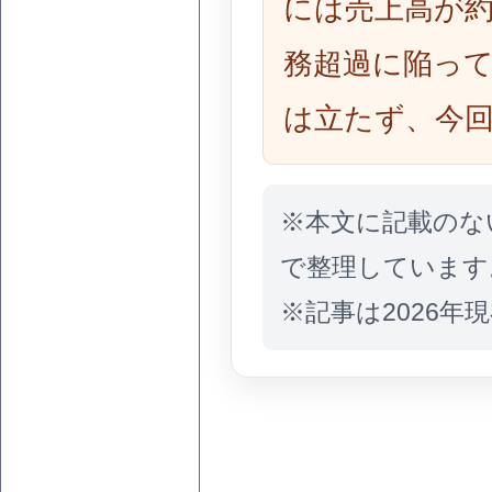
には売上高が約
務超過に陥っ
は立たず、今
※本文に記載のな
で整理しています
※記事は2026年