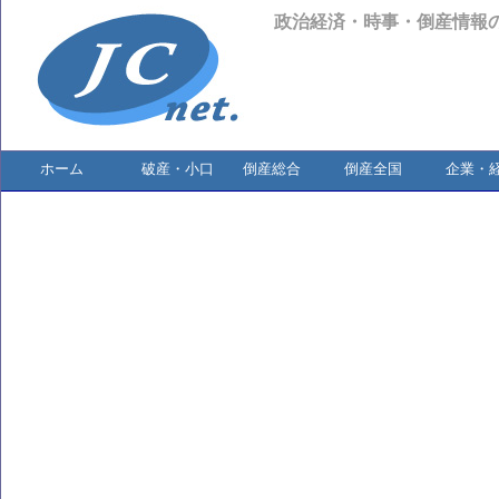
政治経済・時事・倒産情報
ホーム
破産・小口
倒産総合
倒産全国
企業・