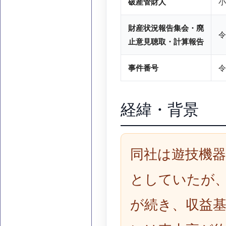
破産管財人
小
財産状況報告集会・廃
令
止意見聴取・計算報告
事件番号
令
経緯・背景
同社は遊技機
としていたが
が続き、収益基