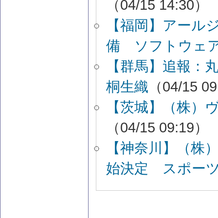
（04/15 14:30）
【福岡】アール
備 ソフトウェ
【群馬】追報：
桐生織
（04/15 0
【茨城】（株）
（04/15 09:19）
【神奈川】（株
始決定 スポー