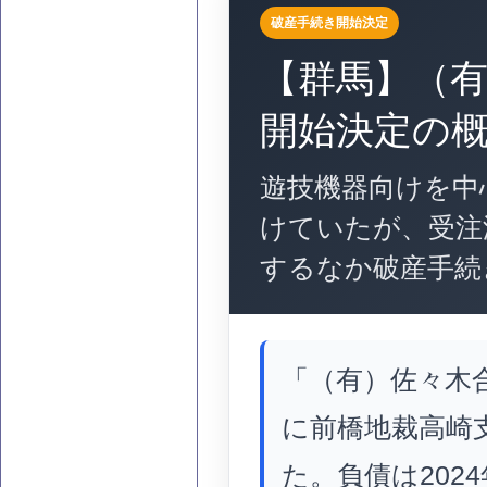
破産手続き開始決定
【群馬】（
開始決定の
遊技機器向けを中
けていたが、受注
するなか破産手続
「（有）佐々木合
に前橋地裁高崎
た。負債は202