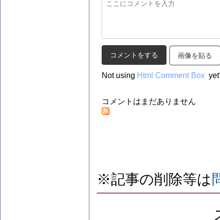
画像を貼る
Not using
Html Comment Box
yet
コメントはまだありません
※記事の削除等は