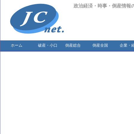
政治経済・時事・倒産情報
ホーム
破産・小口
倒産総合
倒産全国
企業・