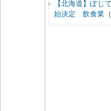
【北海道】ぽじ
始決定 飲食業
（