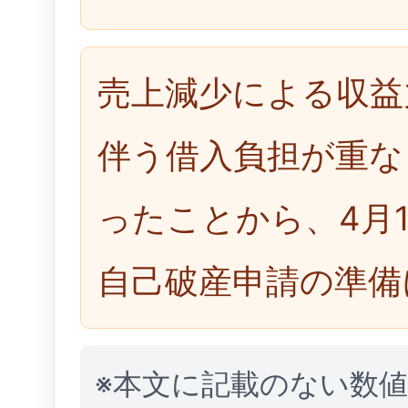
売上減少による収益
伴う借入負担が重な
ったことから、4月
自己破産申請の準備
※本文に記載のない数