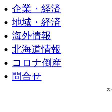
企業・経済
地域・経済
海外情報
北海道情報
コロナ倒産
問合せ
ス