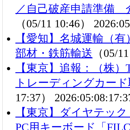
／自己破産申請準備 
（05/11 10:46）
2026:05
【愛知】名城運輸（有
部材・鉄筋輸送
（05/11
【東京】追報：（株）T
トレーディングカード
17:37）
2026:05:08:17:3
【東京】ダイヤテッ
PC用キーボード「FIL