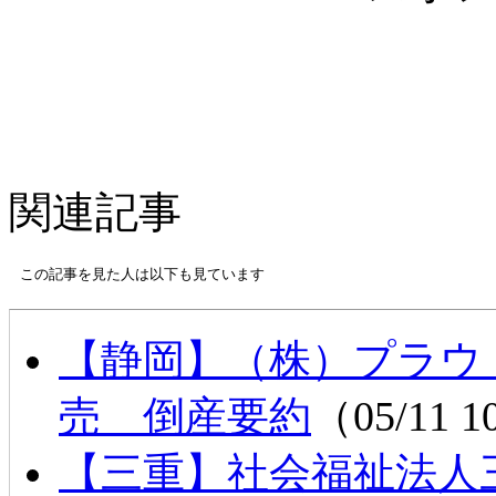
関連記事
この記事を見た人は以下も見ています
【静岡】（株）プラウ
売 倒産要約
（05/11 1
【三重】社会福祉法人