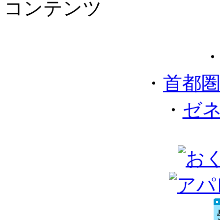
コンテンツ
・
首都
・
ゼ