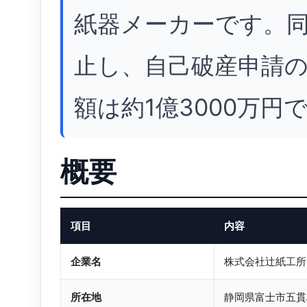
紙器メーカーです。同
止し、自己破産申請
額は約1億3000万円
概要
項目
内容
企業名
株式会社辻紙工所
所在地
静岡県富士市五貫