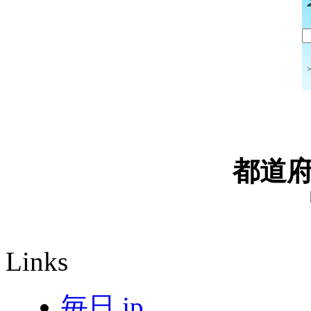
都道
Links
毎日.jp