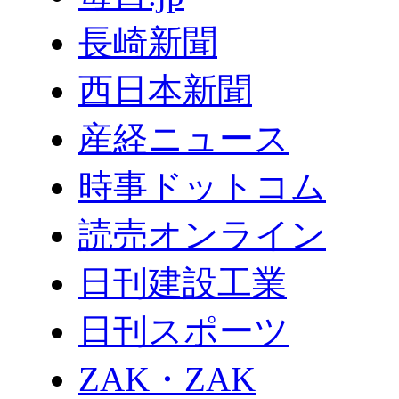
長崎新聞
西日本新聞
産経ニュース
時事ドットコム
読売オンライン
日刊建設工業
日刊スポーツ
ZAK・ZAK