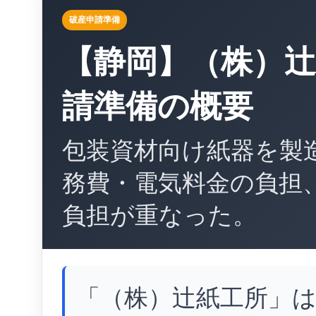
破産申請準備
【静岡】（株）辻
請準備の概要
包装資材向け紙器を製
務費・電気料金の負担
負担が重なった。
「（株）辻紙工所」