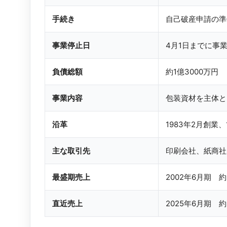
手続き
自己破産申請の準
事業停止日
4月1日までに事
負債総額
約1億3000万円
事業内容
包装資材を主体と
沿革
1983年2月創業
主な取引先
印刷会社、紙商社
最盛期売上
2002年6月期 約
直近売上
2025年6月期 約