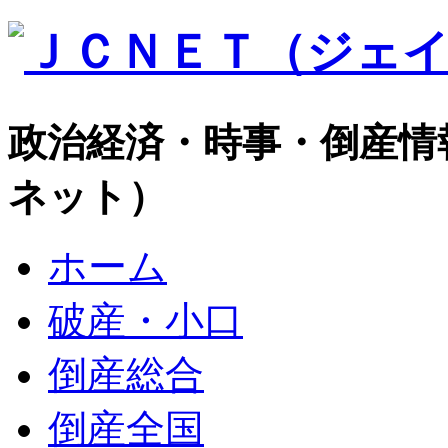
政治経済・時事・倒産情
ネット）
ホーム
破産・小口
倒産総合
倒産全国