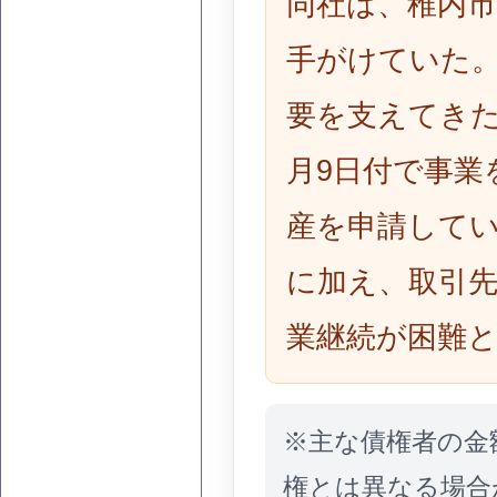
同社は、稚内
手がけていた
要を支えてきた
月9日付で事業
産を申請して
に加え、取引
業継続が困難
※主な債権者の金
権とは異なる場合