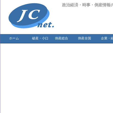
政治経済・時事・倒産情報
ホーム
破産・小口
倒産総合
倒産全国
企業・