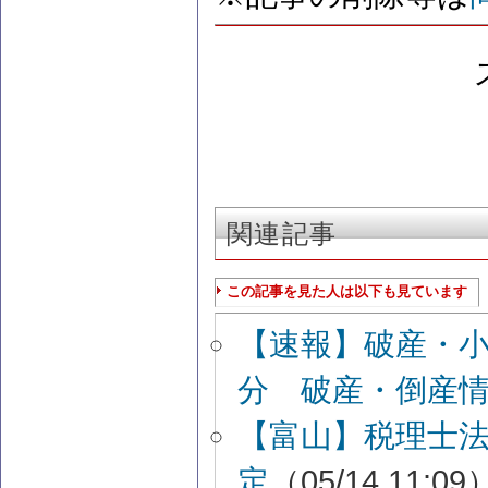
関連記事
この記事を見た人は以下も見ています
【速報】破産・
分 破産・倒産
【富山】税理士
定
（05/14 11:09