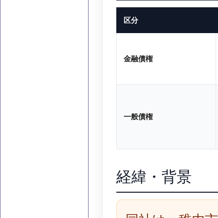
区分
金融債権
一般債権
経緯・背景