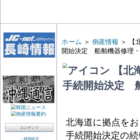
ホーム
＞
倒産情報
＞ 【
開始決定 船舶機器修理
【北
手続開始決定 
北海道に拠点をお
コンテンツ
手続開始決定の続
・
韓国経済