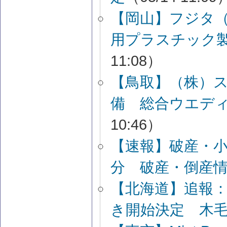
【岡山】フジタ
用プラスチック
11:08）
【鳥取】（株）
備 総合ウエデ
10:46）
【速報】破産・
分 破産・倒産
【北海道】追報
き開始決定 木