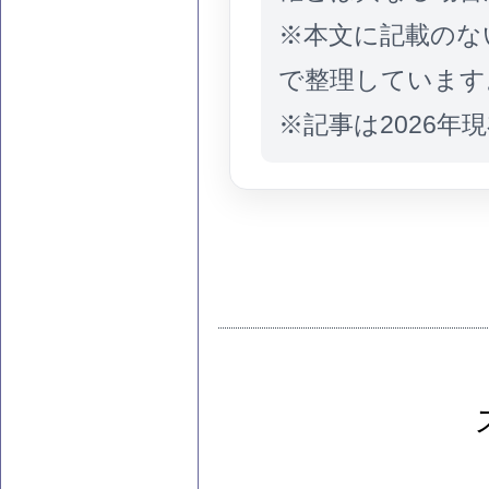
※本文に記載のな
で整理しています
※記事は2026年