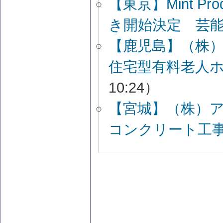
【東京】Mint P
き開始決定 芸
【鹿児島】（株
住宅型有料老人
10:24）
【宮城】（株）
コンクリート工