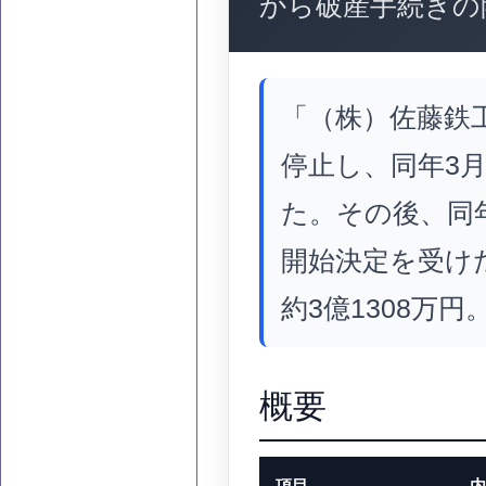
から破産手続きの
「（株）佐藤鉄工
停止し、同年3
た。その後、同
開始決定を受け
約3億1308万円
概要
項目
内