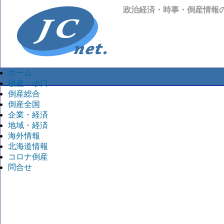
政治経済・時事・倒産情報
ホーム
破産・小口
倒産総合
倒産全国
企業・経済
地域・経済
海外情報
北海道情報
コロナ倒産
問合せ