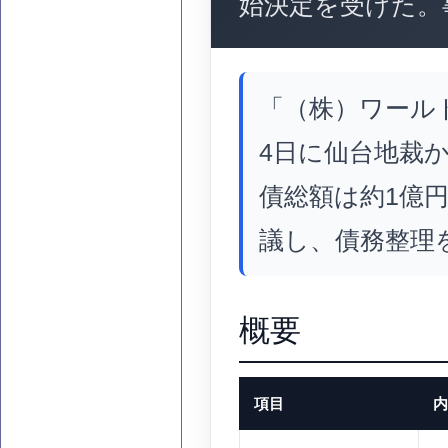
始決定を受けた。
「（株）ワールド
4日に仙台地裁
債総額は約1億円
議し、債務整理
概要
項目
内