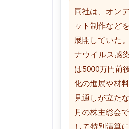
同社は、オン
ット制作など
展開していた。
ナウイルス感
は5000万円
化の進展や材
見通しが立たな
月の株主総会
して特別清算