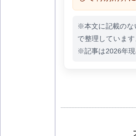
※本文に記載のな
で整理しています
※記事は2026年