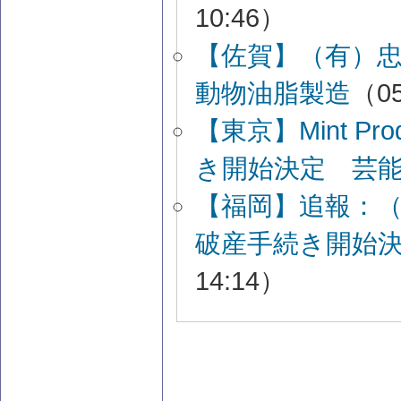
10:46）
【佐賀】（有）
動物油脂製造
（05
【東京】Mint P
き開始決定 芸
【福岡】追報：
破産手続き開始
14:14）