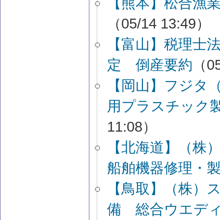
【熊本】松合漁
（05/14 13:49）
【富山】税理士
定 倒産要約
（05
【岡山】フジタ
用プラスチック
11:08）
【北海道】（株
船舶機器修理・
【鳥取】（株）
備 総合ウエデ