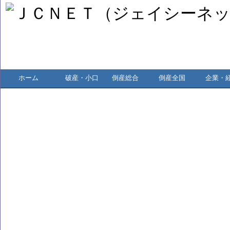
ホーム
破産・小口
倒産総合
倒産全国
企業・