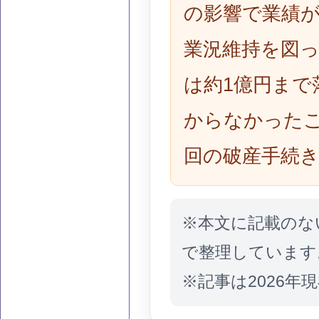
の影響で業績
業況維持を図っ
は約1億円まで
からなかった
回の破産手続
※本文に記載のな
で整理しています
※記事は2026年