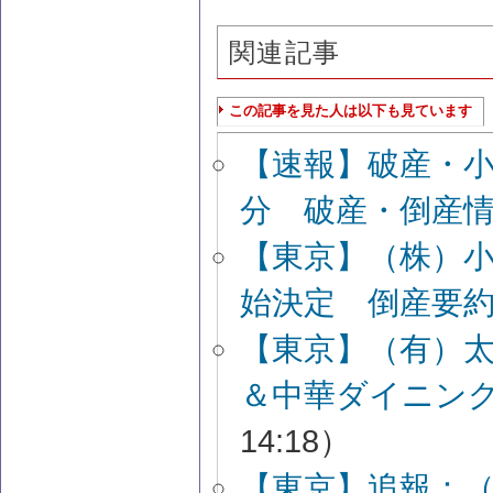
関連記事
この記事を見た人は以下も見ています
【速報】破産・
分 破産・倒産
【東京】（株）
始決定 倒産要
【東京】（有）
＆中華ダイニン
14:18）
【東京】追報：