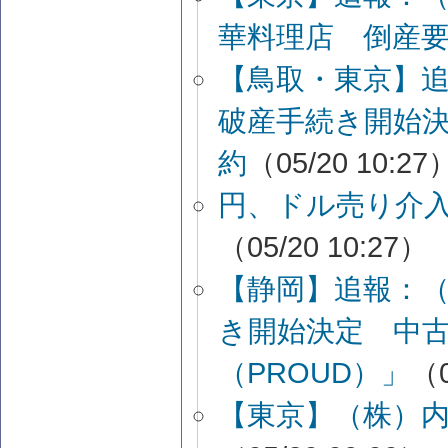
華料理店 倒産
【鳥取・東京】
破産手続き開始
約
（05/20 10:27
円、ドル売り介
（05/20 10:27）
【静岡】追報：
き開始決定 中
（PROUD）」
（0
【東京】（株）