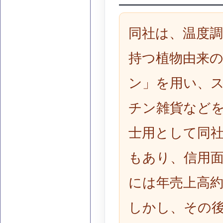
同社は、温度
持つ植物由来
ン」を用い、
チン雑貨などを
士用として同
もあり、信用面
には年売上高約
しかし、その