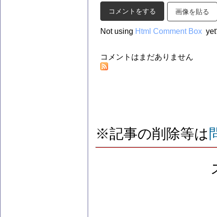
画像を貼る
Not using
Html Comment Box
yet
コメントはまだありません
※記事の削除等は