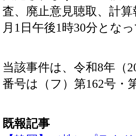
査、廃止意見聴取、計算
月1日午後1時30分とな
当該事件は、令和8年（2
番号は（フ）第162号・
既報記事