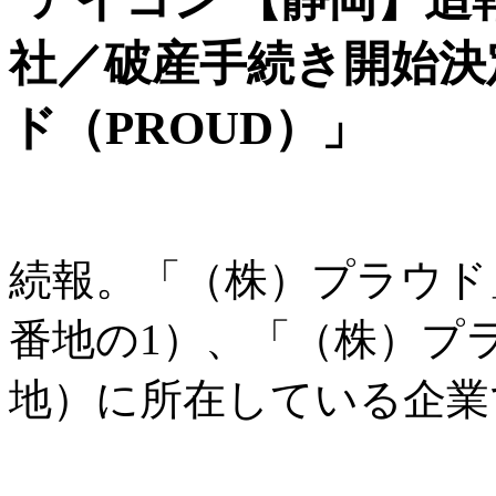
社／破産手続き開始決
ド（PROUD）」
続報。「（株）プラウド
番地の1）、「（株）プ
地）に所在している企業