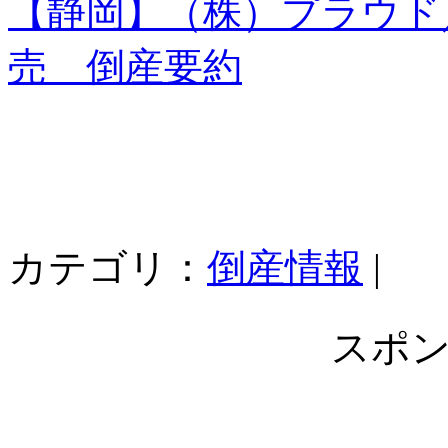
【静岡】（株）プラウド
売 倒産要約
カテゴリ：
倒産情報
|
スポ