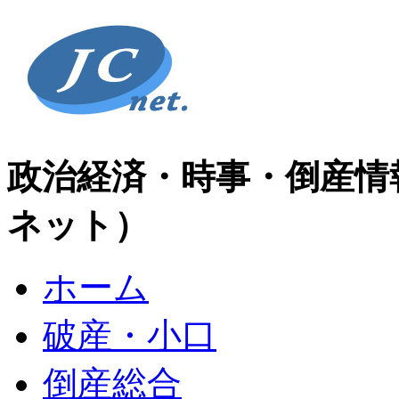
政治経済・時事・倒産情
ネット）
ホーム
破産・小口
倒産総合