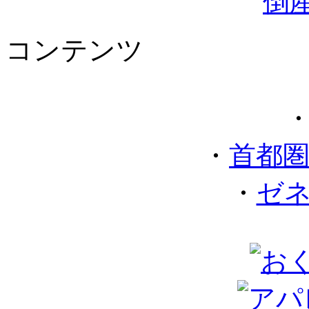
コンテンツ
・
首都
・
ゼ