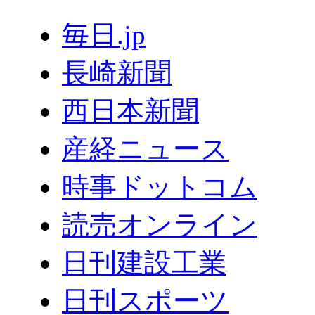
毎日.jp
長崎新聞
西日本新聞
産経ニュース
時事ドットコム
読売オンライン
日刊建設工業
日刊スポーツ