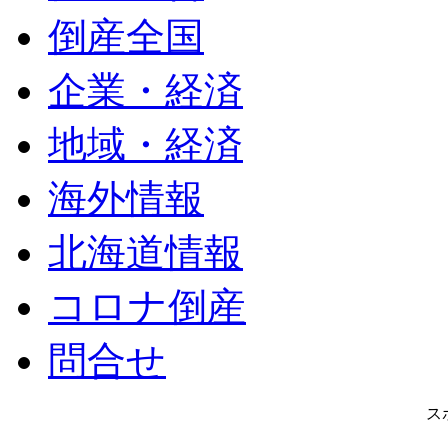
倒産全国
企業・経済
地域・経済
海外情報
北海道情報
コロナ倒産
問合せ
ス