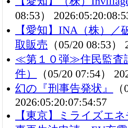
【愛知】（株）Invill
08:53）
2026:05:20:08:5
【愛知】INA（株）
取販売
（05/20 08:53）
≪第１０弾≫住民監査
件）
（05/20 07:54）
20
幻の『刑事告発状』
（0
2026:05:20:07:54:57
【東京】ミライズエネ