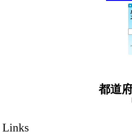
都道
Links