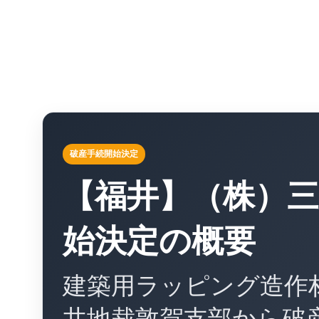
破産手続開始決定
【福井】（株）三
始決定の概要
建築用ラッピング造作
井地裁敦賀支部から破