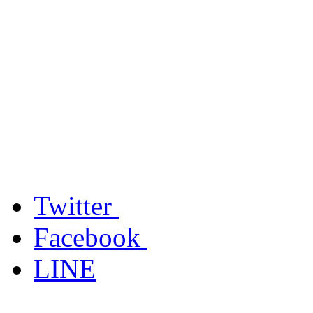
Twitter
Facebook
LINE