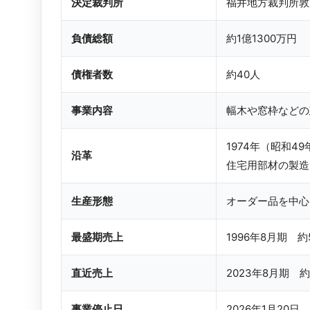
決定裁判所
福井地方裁判所敦
負債総額
約1億1300万円
債権者数
約40人
事業内容
幅木や窓枠などの
1974年（昭和
沿革
住宅用部材の製造
生産形態
オーダー品を中心
最盛期売上
1996年8月期 約
直近売上
2023年8月期 約
事業停止日
2026年1月20日