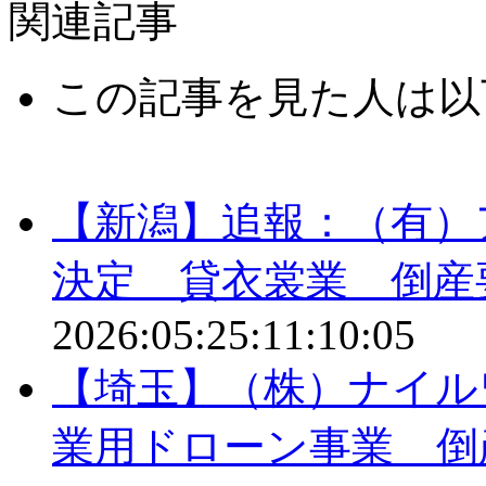
関連記事
この記事を見た人は以
【新潟】追報：（有）
決定 貸衣裳業 倒
2026:05:25:11:10:05
【埼玉】（株）ナイル
業用ドローン事業 倒