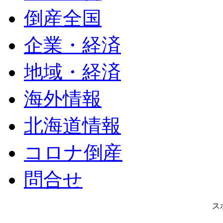
倒産全国
企業・経済
地域・経済
海外情報
北海道情報
コロナ倒産
問合せ
ス