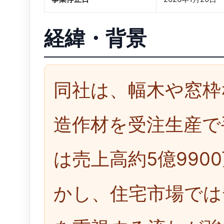
経緯・背景
同社は、幅木や窓枠
造作材を受注生産で手
は売上高約5億990
かし、住宅市場では