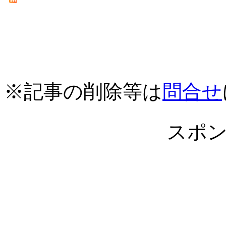
※記事の削除等は
問合せ
スポ