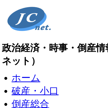
政治経済・時事・倒産情
ネット）
ホーム
破産・小口
倒産総合