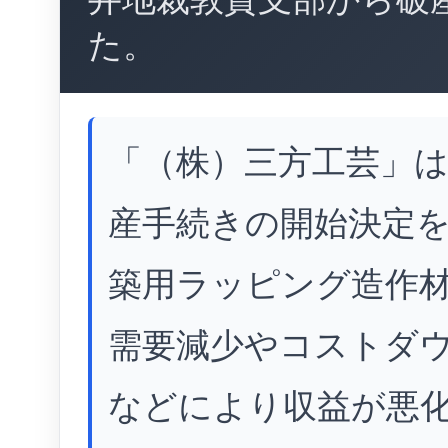
た。
「（株）三方工芸」
産手続きの開始決定
築用ラッピング造作
需要減少やコストダ
などにより収益が悪化し