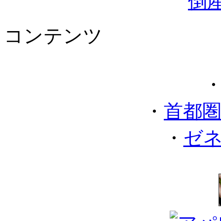
コンテンツ
・
首都
・
ゼ