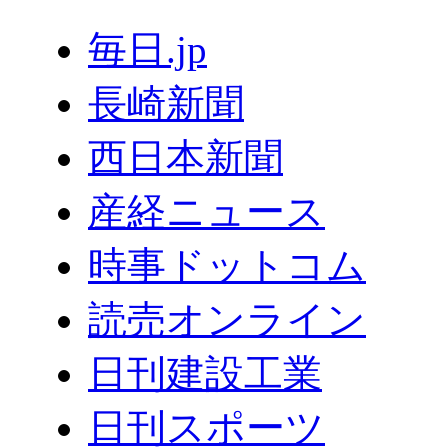
毎日.jp
長崎新聞
西日本新聞
産経ニュース
時事ドットコム
読売オンライン
日刊建設工業
日刊スポーツ