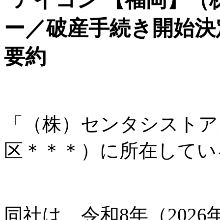
ー／破産手続き開始決
要約
「（株）センタシストア
区＊＊＊）に所在してい
同社は、令和8年（2026