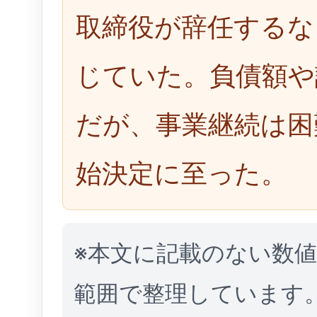
取締役が辞任するな
じていた。負債額や
だが、事業継続は困
始決定に至った。
※本文に記載のない数
範囲で整理しています