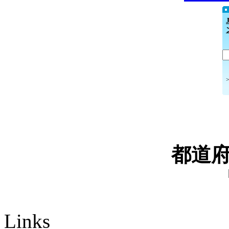
都道
Links