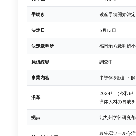
手続き
破産手続開始決定
決定日
5月13日
決定裁判所
福岡地方裁判所小
負債総額
調査中
事業内容
半導体を設計・開
2024年（令和
沿革
導体人材の育成を
拠点
北九州学術研究都
最先端ツールを活