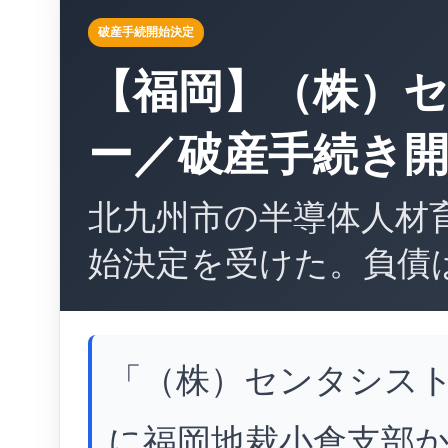
破産手続開始決定
【福岡】（株）
ー／破産手続き
北九州市の半導体人材
始決定を受けた。負債
「（株）センタシスト
に福岡地裁小倉支部