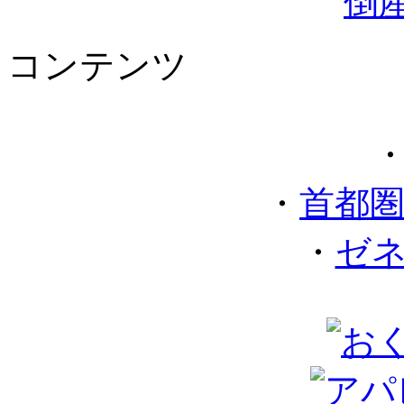
コンテンツ
・
首都
・
ゼ