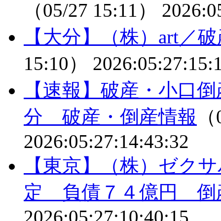
（05/27 15:11）
2026:0
【大分】（株）art／
15:10）
2026:05:27:15:
【速報】破産・小口倒
分 破産・倒産情報
（0
2026:05:27:14:43:32
【東京】（株）ゼクサ
定 負債７４億円 倒
2026:05:27:10:40:15