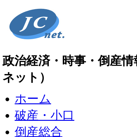
政治経済・時事・倒産情
ネット）
ホーム
破産・小口
倒産総合