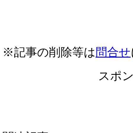
※記事の削除等は
問合せ
スポ