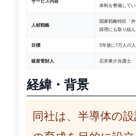
サービス内容
体制を整備してい
国家戦略特区「外
人材戦略
採用にも取り組ん
目標
5年後に1万人の
破産管財人
石井衆介弁護士
経緯・背景
同社は、半導体の設