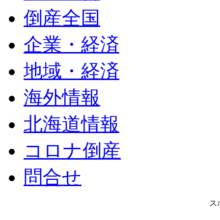
倒産全国
企業・経済
地域・経済
海外情報
北海道情報
コロナ倒産
問合せ
ス