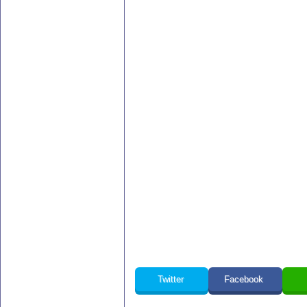
Twitter
Facebook