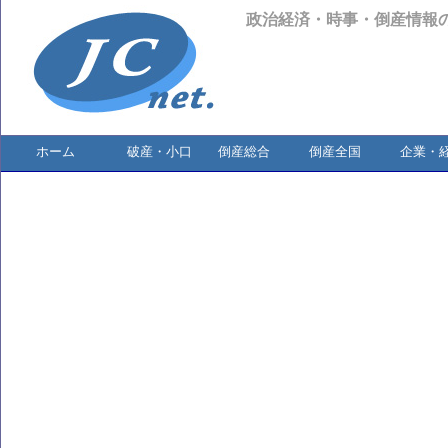
政治経済・時事・倒産情報
ホーム
破産・小口
倒産総合
倒産全国
企業・