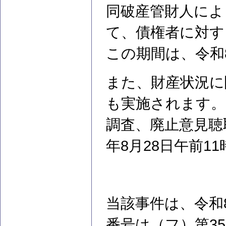
同破産管財人によ
て、債権者に対す
この期間は、令和8
また、財産状況に
も実施されます。
調査、廃止意見聴
年8月28日午前1
当該事件は、令和
番号は（フ）第3