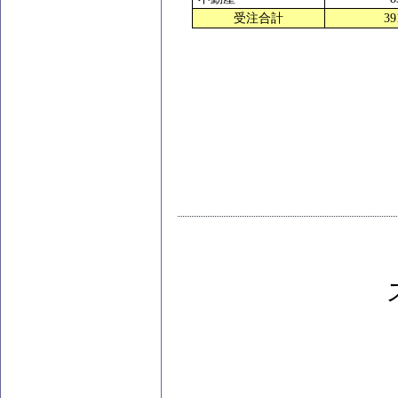
受注合計
39