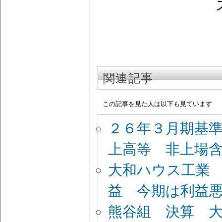
関連記事
この記事を見た人は以下も見ています
２６年３月期基
上高等 非上場
大和ハウス工業
益 今期は利益
熊谷組 決算 