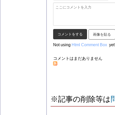
画像を貼る
Not using
Html Comment Box
yet
コメントはまだありません
※記事の削除等は