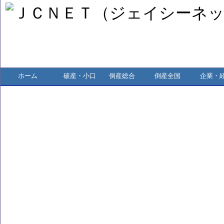
ホーム
破産・小口
倒産総合
倒産全国
企業・