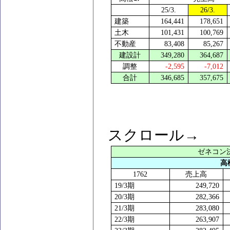
25/3.
26/3.
建築
164,441
178,651
土木
101,431
100,769
不動産
83,408
85,267
建設計
349,280
364,687
調整
-2,595
-7,012
合計
346,685
357,675
スクロール→
ゼネコン
高
1762
売上高
19/3
期
249,720
20/3
期
282,366
21/3
期
283,080
22/3
期
263,907