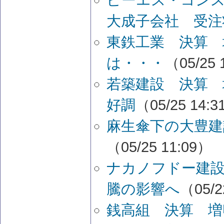
大成子会社 受注
東鉄工業 決算 
は・・・
（05/25 
若築建設 決算 
好調
（05/25 14:
麻生傘下の大豊建
（05/25 11:09）
ナカノフドー建設
騰の影響へ
（05/2
銭高組 決算 増