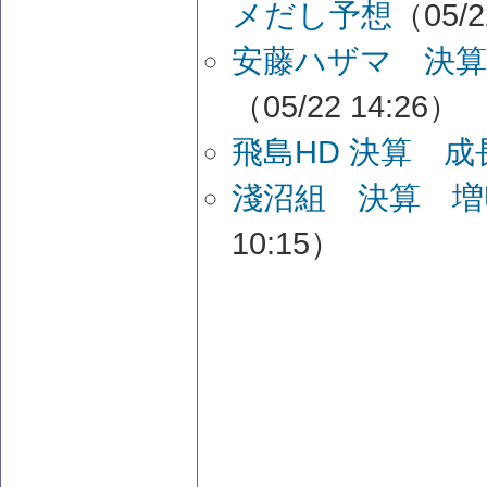
メだし予想
（05/2
安藤ハザマ 決算
（05/22 14:26）
飛島HD 決算 
淺沼組 決算 増
10:15）