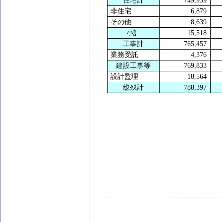
住宅計
749,939
非住宅
6,879
その他
8,639
小計
15,518
工事計
765,457
業務受託
4,376
建設工事等
769,833
設計監理
18,564
総残計
788,397