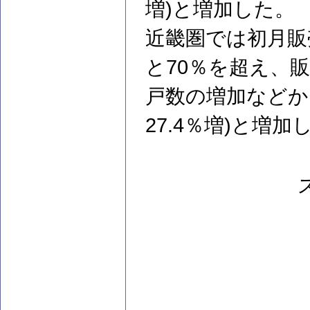
増)と増加した。
近畿圏では初月販売
と70％を超え、
戸数の増加などから
27.4％増)と増