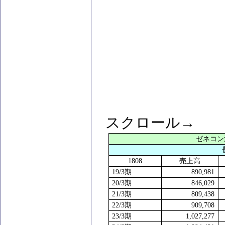
スクロール→
ゼネコン
1808
売上高
19/3
期
890,981
20/3
期
846,029
21/3
期
809,438
22/3
期
909,708
23/3
期
1,027,277