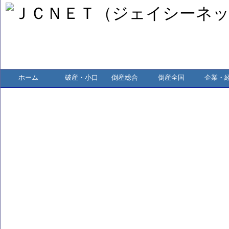
ホーム
破産・小口
倒産総合
倒産全国
企業・