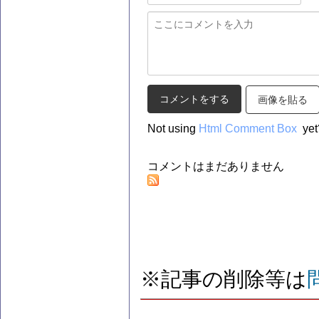
画像を貼る
Not using
Html Comment Box
yet
コメントはまだありません
※記事の削除等は