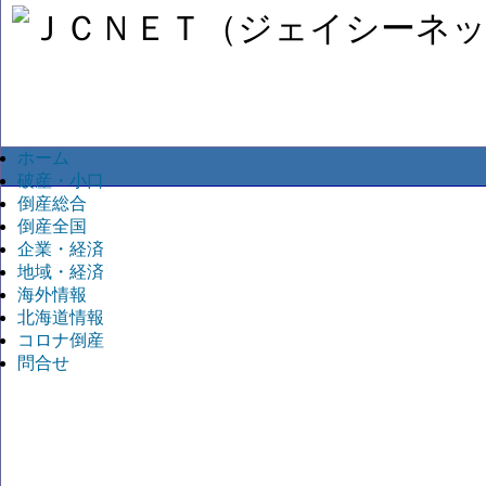
ホーム
破産・小口
倒産総合
倒産全国
企業・経済
地域・経済
海外情報
北海道情報
コロナ倒産
問合せ