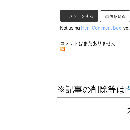
画像を貼る
Not using
Html Comment Box
yet
コメントはまだありません
※記事の削除等は