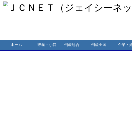
ホーム
破産・小口
倒産総合
倒産全国
企業・