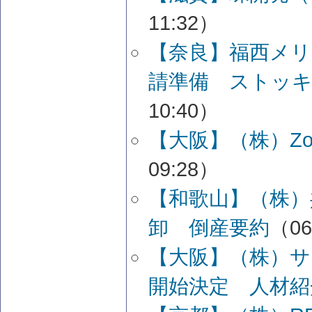
11:32）
【奈良】福西メリ
請準備 ストッ
10:40）
【大阪】（株）Zo
09:28）
【和歌山】（株）
卸 倒産要約
（06
【大阪】（株）
開始決定 人材紹