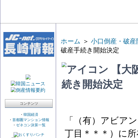
ホーム
＞
小口倒産・破産
破産手続き開始決定
【大
続き開始決定
コンテンツ
・
韓国経済
「（有）アビアン
・
首都圏マンション情報
・
ゼネコン決算一覧
丁目＊＊＊）に所