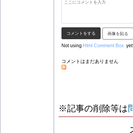
画像を貼る
Not using
Html Comment Box
yet
コメントはまだありません
※記事の削除等は