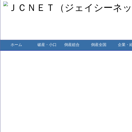
ホーム
破産・小口
倒産総合
倒産全国
企業・