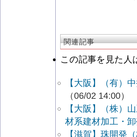
関連記事
この記事を見た人
【大阪】（有）中
（06/02 14:00）
【大阪】（株）山
材系建材加工・卸
【滋賀】珠開発（