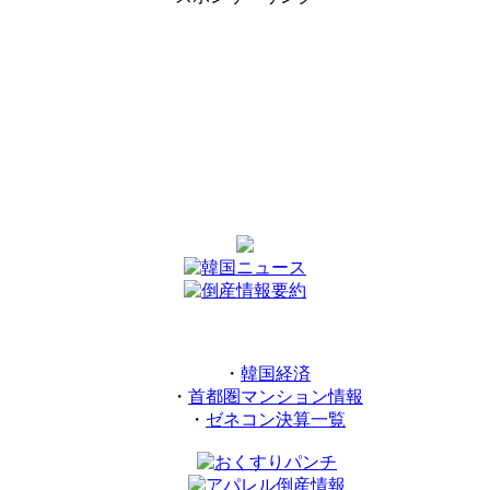
・
韓国経済
・
首都圏マンション情報
・
ゼネコン決算一覧