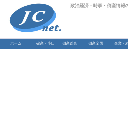
政治経済・時事・倒産情報
ホーム
破産・小口
倒産総合
倒産全国
企業・