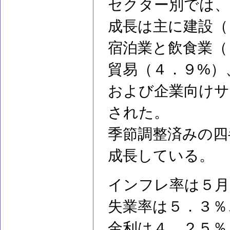
セクター別では、
成長は主に建設（
宿泊業と飲食業（
貿易（４．９%）
および企業向けサ
された。
季節調整済みの四
成長している。
インフレ率は５月
失業率は５．３％
金利は４．２５％