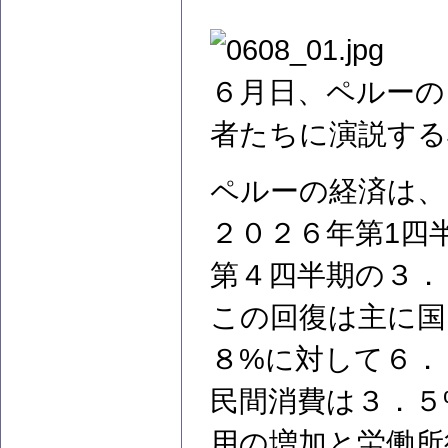
６月日、ペルーの
者たちに演説する様
ペルーの経済は、
２０２６年第1四
第４四半期の３．
この回復は主に国
８%に対して６．
民間消費は３．５
用の増加と労働所