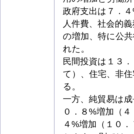
政府支出は７．４
人件費、社会的義
の増加、特に公共
れた。
民間投資は１３．
て）、住宅、非住
る。
一方、純貿易は成
０．８%増加（４
４%増加（１０．