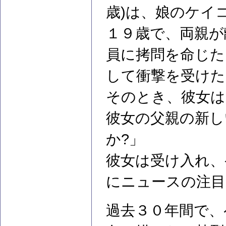
歳)は、娘のケイ
１９歳で、両親が
員に拷問を命じた
して衝撃を受けた
そのとき、彼女は
彼女の父親の新し
か?」
彼女は受け入れ、
にニュースの注目
過去３０年間で、