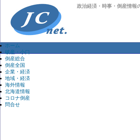
政治経済・時事・倒産情報
ホーム
破産・小口
倒産総合
倒産全国
企業・経済
地域・経済
海外情報
北海道情報
コロナ倒産
問合せ