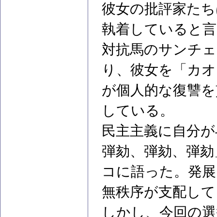
彼女の批評家たち
執着していると言
対抗馬のサンチェ
り、彼女を「カオ
が個人的な復讐を
している。
民主主義に自分が
弾劾、弾劾、弾劾
コに語った。発展
無秩序が支配して
しかし、今回の選