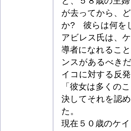
と、５８歳の主婦
が去ってから、ど
か? 彼らは何を
アビレス氏は、ケ
導者になれること
ンスがあるべき
イコに対する反発
「彼女は多くのこ
決してそれを認
た。
現在５０歳のケイ