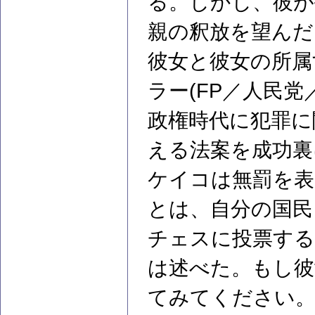
る。しかし、彼が
親の釈放を望んだ
彼女と彼女の所属
ラー(FP／人民
政権時代に犯罪に
える法案を成功裏
ケイコは無罰を表
とは、自分の国民
チェスに投票する
は述べた。もし彼
てみてください。