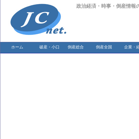
政治経済・時事・倒産情報
ホーム
破産・小口
倒産総合
倒産全国
企業・