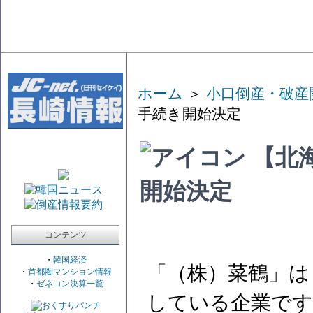
ホーム
＞
小口倒産・破産
手続き開始決定
【北
開始決定
コンテンツ
・
韓国経済
「（株）菜鶴」は
・
首都圏マンション情報
・
ゼネコン決算一覧
している企業です