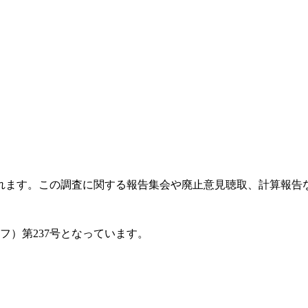
ます。この調査に関する報告集会や廃止意見聴取、計算報告などの
フ）第237号となっています。