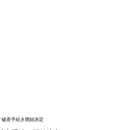
N／破産手続き開始決定