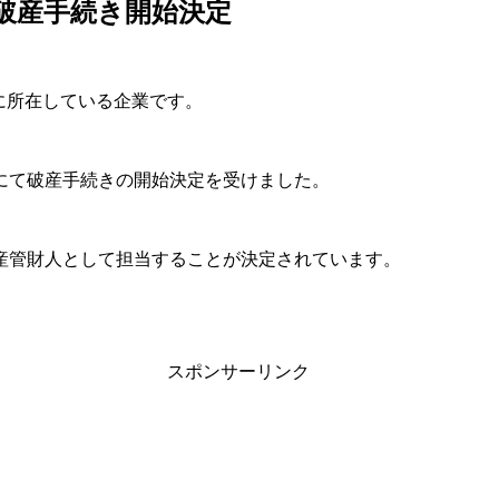
／破産手続き開始決定
）に所在している企業です。
支部にて破産手続きの開始決定を受けました。
産管財人として担当することが決定されています。
スポンサーリンク