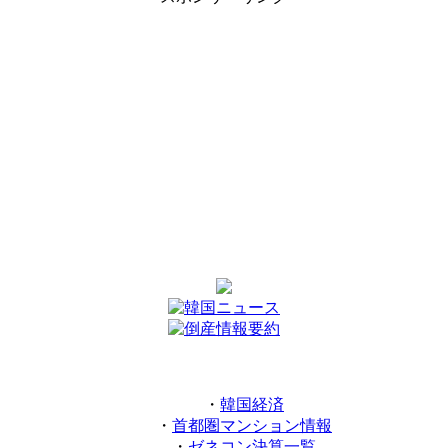
・
韓国経済
・
首都圏マンション情報
・
ゼネコン決算一覧