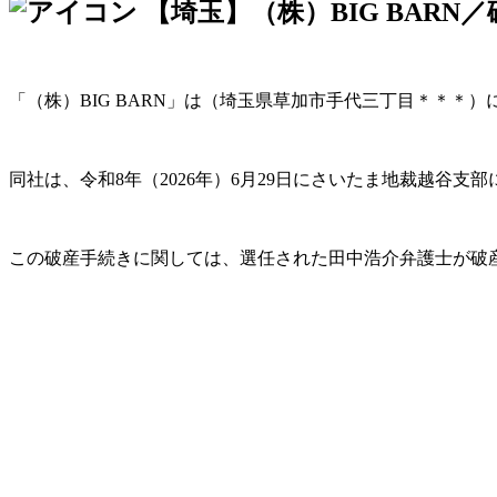
【埼玉】（株）BIG BARN
「（株）BIG BARN」は（埼玉県草加市手代三丁目＊＊＊
同社は、令和8年（2026年）6月29日にさいたま地裁越谷
この破産手続きに関しては、選任された田中浩介弁護士が破