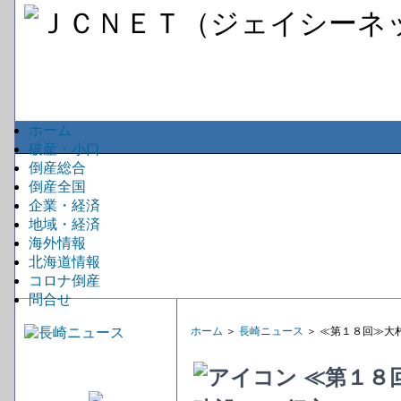
ホーム
破産・小口
倒産総合
倒産全国
企業・経済
地域・経済
海外情報
北海道情報
コロナ倒産
問合せ
ホーム
＞
長崎ニュース
＞ ≪第１８回≫大
≪第１８