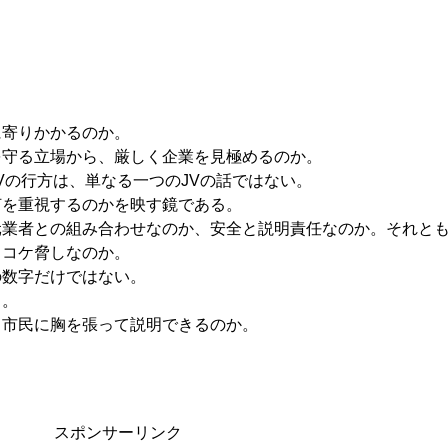
に寄りかかるのか。
を守る立場から、厳しく企業を見極めるのか。
Vの行方は、単なる一つのJVの話ではない。
何を重視するのかを映す鏡である。
元業者との組み合わせなのか、安全と説明責任なのか。それと
、コケ脅しなのか。
の数字だけではない。
る。
、市民に胸を張って説明できるのか。
スポンサーリンク