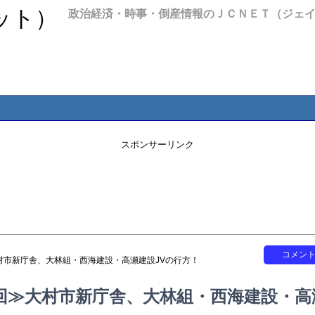
政治経済・時事・倒産情報のＪＣＮＥＴ（ジェ
スポンサーリンク
コメン
村市新庁舎、大林組・西海建設・高瀬建設JVの行方！
回≫大村市新庁舎、大林組・西海建設・高