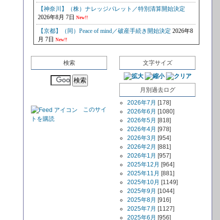
検索
文字サイズ
月別過去ログ
2026年7月
[178]
このサイ
2026年6月
[1080]
トを購読
2026年5月
[818]
2026年4月
[978]
2026年3月
[954]
2026年2月
[881]
2026年1月
[957]
2025年12月
[964]
2025年11月
[881]
2025年10月
[1149]
2025年9月
[1044]
2025年8月
[916]
2025年7月
[1127]
2025年6月
[956]