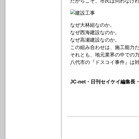
だからこそ、市民は問わなけ
なぜ大林組なのか。
なぜ西海建設なのか。
なぜ高瀬建設なのか。
この組み合わせは、施工能力
それとも、地元業界の中での
八代市の『ドスコイ事件』は
JC-net・日刊セイケイ編集長