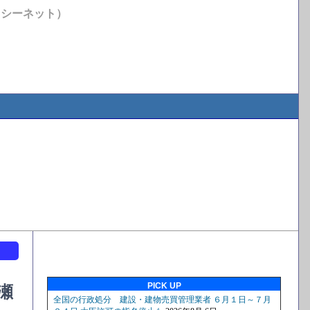
イシーネット）
ト
PICK UP
瀬