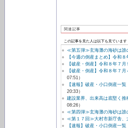
関連記事
この記事を見た人は以下も見ています
≪第五弾≫玄海灘の海砂は誰
【今週の倒産まとめ】令和８
【破産・倒産】令和８年７月
【破産・倒産】令和８年７月
07:51）
【速報】破産・小口倒産一覧
20:33）
建設業界、出来高は底堅く推
08:26）
≪第四弾≫玄海灘の海砂は誰
≪第１７回≫大村市新庁舎、
【速報】破産・小口倒産一覧