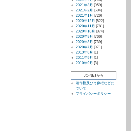
2021年3月
[959]
2021年2月
[684]
2021年1月
[726]
2020年12月
[822]
2020年11月
[781]
2020年10月
[874]
2020年9月
[766]
2020年8月
[739]
2020年7月
[971]
2013年8月
[1]
2011年9月
[1]
2010年9月
[3]
JC-NETから
著作権及び肖像権などに
ついて
プライバシーポリシー