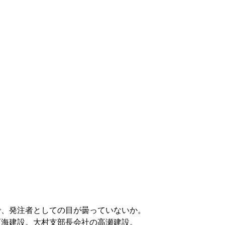
で、発注者としての目が曇っていないか。
西海建設。大村支部長会社の高瀬建設。