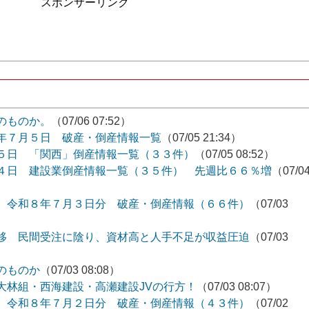
スポンサーリンク
のものか。
（07/06 07:52）
年７月５日 破産・倒産情報一覧
（07/05 21:34）
５日 「関西」倒産情報一覧（３３件）
（07/05 08:52）
４日 建設業倒産情報一覧（３５件） 先週比６６％増
（07/0
 令和８年７月３日分 破産・倒産情報（６６件）
（07/03
移 民間受注に陰り、資材高と人手不足が収益圧迫
（07/03
のものか
（07/03 08:08）
大林組・西海建設・高瀬建設JVの行方！
（07/03 08:07）
 令和８年７月２日分 破産・倒産情報（４３件）
（07/02