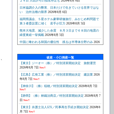
破産・小口倒産一覧
も、