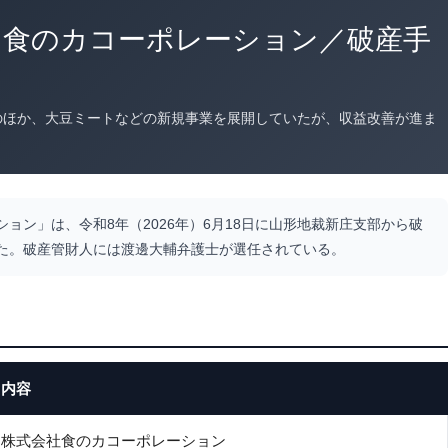
）食のカコーポレーション／破産手
のほか、大豆ミートなどの新規事業を展開していたが、収益改善が進ま
ョン」は、令和8年（2026年）6月18日に山形地裁新庄支部から破
た。破産管財人には渡邊大輔弁護士が選任されている。
内容
株式会社食のカコーポレーション