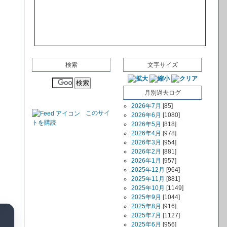
検索
文字サイズ
月別過去ログ
2026年7月
[85]
このサイ
2026年6月
[1080]
トを購読
2026年5月
[818]
2026年4月
[978]
2026年3月
[954]
2026年2月
[881]
2026年1月
[957]
2025年12月
[964]
2025年11月
[881]
2025年10月
[1149]
2025年9月
[1044]
2025年8月
[916]
2025年7月
[1127]
2025年6月
[956]