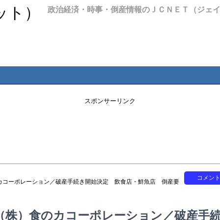
政治経済・時事・倒産情報のＪＣＮＥＴ（ジェ
スポンサーリンク
コメン
カコーポレーション／破産手続き開始決定 飲食店・鮮魚店 倒産要
（株）食のカコーポレーション／破産手