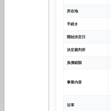
所在地
手続き
開始決定日
決定裁判所
負債総額
事業内容
沿革