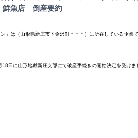
・鮮魚店 倒産要約
ョン」は（山形県新庄市下金沢町＊＊＊）に所在している企業
6月18日に山形地裁新庄支部にて破産手続きの開始決定を受けま