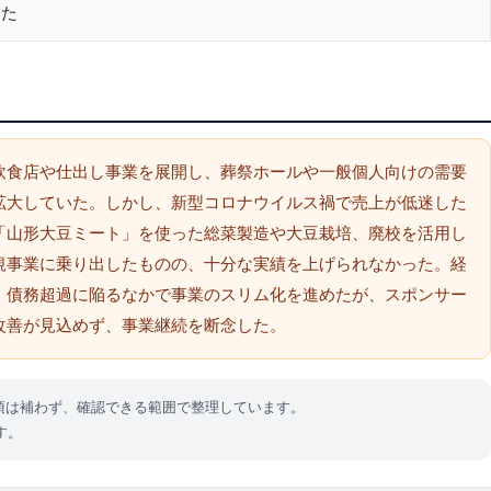
た
飲食店や仕出し事業を展開し、葬祭ホールや一般個人向けの需要
拡大していた。しかし、新型コロナウイルス禍で売上が低迷した
「山形大豆ミート」を使った総菜製造や大豆栽培、廃校を活用し
規事業に乗り出したものの、十分な実績を上げられなかった。経
、債務超過に陥るなかで事業のスリム化を進めたが、スポンサー
改善が見込めず、事業継続を断念した。
項は補わず、確認できる範囲で整理しています。
す。