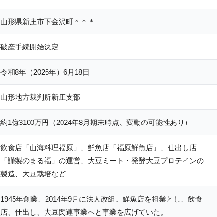
山形県新庄市下金沢町＊＊＊
破産手続開始決定
令和8年（2026年）6月18日
山形地方裁判所新庄支部
約1億3100万円（2024年8月期末時点、変動の可能性あり）
飲食店「山海料理福原」、鮮魚店「福原鮮魚店」、仕出し店
「謹製のまる福」の運営、大豆ミート・発酵大豆プロテインの
製造、大豆栽培など
1945年創業、2014年9月に法人改組。鮮魚店を祖業とし、飲食
店、仕出し、大豆関連事業へと事業を広げていた。