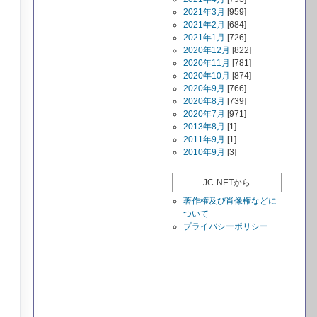
2021年3月
[959]
2021年2月
[684]
2021年1月
[726]
2020年12月
[822]
2020年11月
[781]
2020年10月
[874]
2020年9月
[766]
2020年8月
[739]
2020年7月
[971]
2013年8月
[1]
2011年9月
[1]
2010年9月
[3]
JC-NETから
著作権及び肖像権などに
ついて
プライバシーポリシー