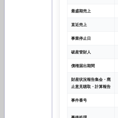
最盛期売上
直近売上
事業停止日
破産管財人
債権届出期間
財産状況報告集会・廃
止意見聴取・計算報告
事件番号
事後処理