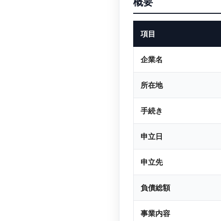
概要
項目
企業名
所在地
手続き
申立日
申立先
負債総額
事業内容