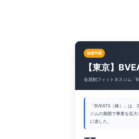
破産申請
【東京】BV
会員制フィットネスジム「B
「BVEATS（株）」は
ジムの展開で事業を拡大
に達した。