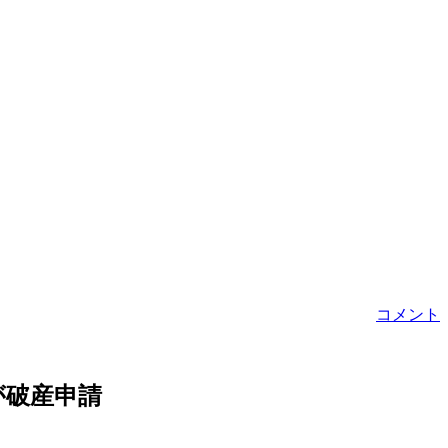
コメント
が破産申請