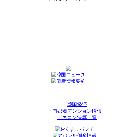
・
韓国経済
・
首都圏マンション情報
・
ゼネコン決算一覧