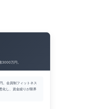
3000万円。
0万円。会員制フィットネス
悪化し、資金繰りが限界