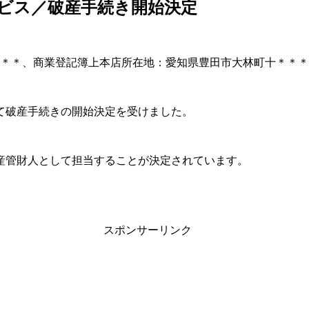
ビス／破産手続き開始決定
＊＊＊、商業登記簿上本店所在地：愛知県豊田市大林町十＊＊
部にて破産手続きの開始決定を受けました。
産管財人として担当することが決定されています。
スポンサーリンク