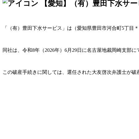
【愛知】（有）豊田下水サー
「（有）豊田下水サービス」は（愛知県豊田市河合町5丁目
同社は、令和8年（2026年）6月29日に名古屋地裁岡崎支
この破産手続きに関しては、選任された大友啓次弁護士が破