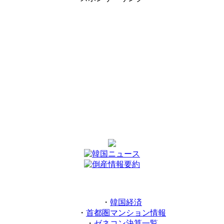
・
韓国経済
・
首都圏マンション情報
・
ゼネコン決算一覧