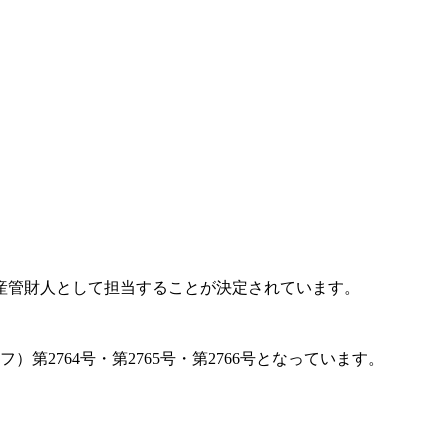
産管財人として担当することが決定されています。
第2764号・第2765号・第2766号となっています。