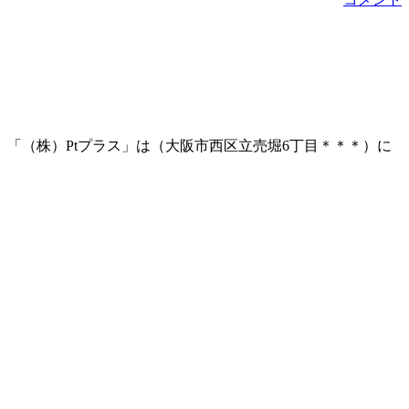
「（株）Ptプラス」は（大阪市西区立売堀6丁目＊＊＊）に