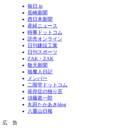
毎日.jp
長崎新聞
西日本新聞
産経ニュース
時事ドットコム
読売オンライン
日刊建設工業
日刊スポーツ
ZAK・ZAK
敬天新聞
狼魔人日記
メンバー
二階堂ドットコム
依存症の独り言
須藤甚一郎
丸田たかあきblog
八重山日報
広 告