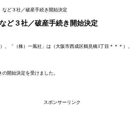
）など３社／破産手続き開始決定
など３社／破産手続き開始決定
）、「（株）一風社」は（大阪市西成区鶴見橋3丁目＊＊＊）、
続きの開始決定を受けました。
スポンサーリンク