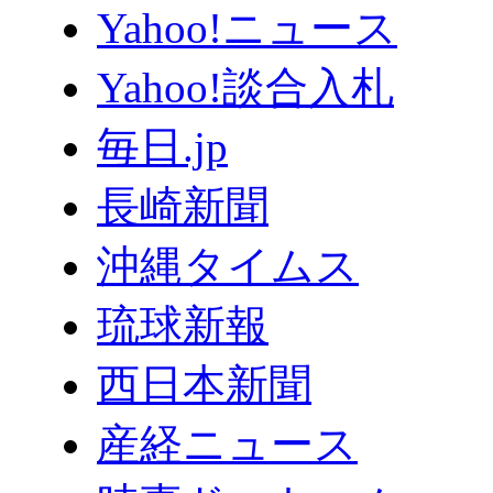
Yahoo!ニュース
Yahoo!談合入札
毎日.jp
長崎新聞
沖縄タイムス
琉球新報
西日本新聞
産経ニュース