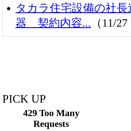
タカラ住宅設備の社長逮
器 契約内容...
（11/27
PICK UP