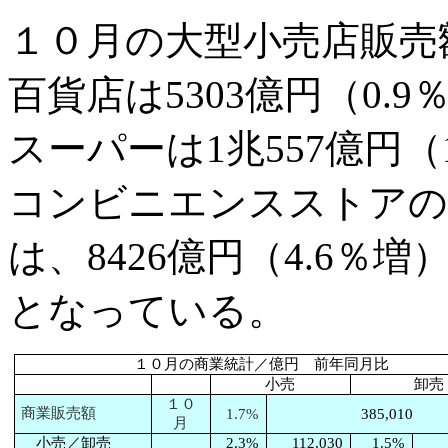
１０月の大型小売店販売額は
百貨店は5303億円（0.9
スーパーは1兆557億円（
コンビニエンスストアの
は、8426億円（4.6％増
となっている。
１０月の商業統計／億円 前年同月比
小売
卸売
１０
商業販売額
1.7%
385,010
月
小売／卸売
2.3%
112,030
1.5%