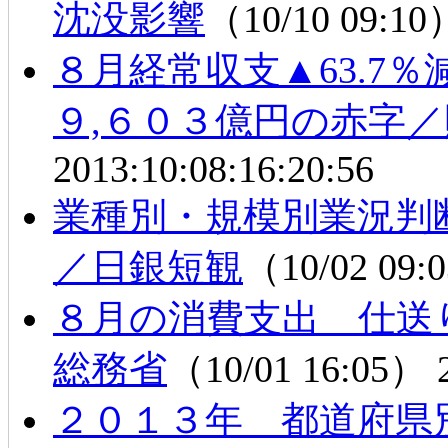
沈没影響
（10/10 09:1
８月経常収支▲63.7
９,６０３億円の赤字
2013:10:08:16:20:56
業種別・規模別業況判
／日銀短観
（10/02 09
８月の消費支出 仕送
総務省
（10/01 16:05）
２０１３年 都道府県