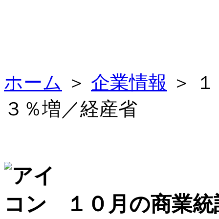
ホーム
＞
企業情報
＞ 
３％増／経産省
１０月の商業統