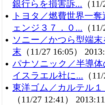
銀行らを損害訴...
（11/
トヨタ／燃費世界一奪
ェンジ３７．０...
（11/
ソニー／かつら型端末
末
（11/27 16:05）
2013:
パナソニック／半導体
イスラエル社に...
（11/
東洋ゴム／カルテル１
（11/27 12:41）
2013:11