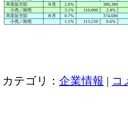
商業販売額
９月
2.6%
386,380
小売／卸売
3.1%
110,000
2.4%
商業販売額
８月
0.7%
374,680
小売／卸売
1.1%
113,150
0.6%
カテゴリ：
企業情報
|
コ