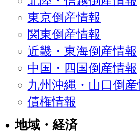
北陸・信越倒産情報
東京倒産情報
関東倒産情報
近畿・東海倒産情報
中国・四国倒産情報
九州沖縄・山口倒産
債権情報
地域・経済