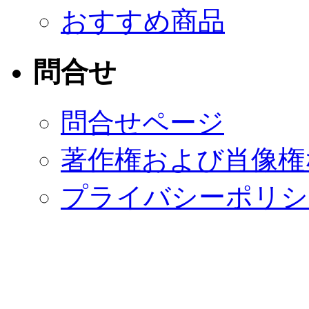
おすすめ商品
問合せ
問合せページ
著作権および肖像権
プライバシーポリシ