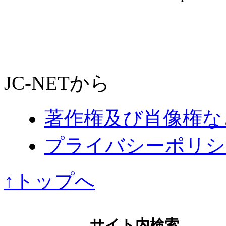
JC-NETから
著作権及び肖像権な
プライバシーポリシ
↑トップへ
サイト内検索