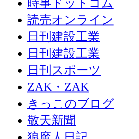
時事ドットコム
読売オンライン
日刊建設工業
日刊建設工業
日刊スポーツ
ZAK・ZAK
きっこのブログ
敬天新聞
狼魔人日記