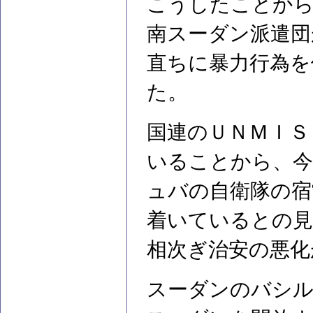
こうしたことから
南スーダン派遣団
直ちに暴力行為を
た。
国連のＵＮＭＩＳ
いることから、今
ュバの自衛隊の宿
着いているとの見
相次ぎ治安の悪化
スーダンのバシル