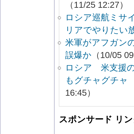
（11/25 12:27）
ロシア巡航ミサ
リアでやりたい
米軍がアフガン
誤爆か
（10/05 0
ロシア 米支援
もグチャグチャ
16:45）
スポンサード リン