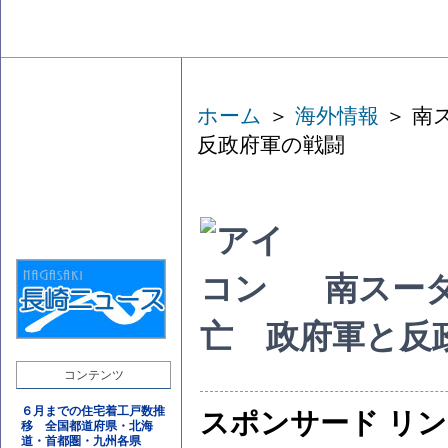
ホーム
＞
海外情報
＞ 南
反政府軍の戦闘
南スーダ
亡 政府軍と反
コンテンツ
６月までの住宅着工戸数推
スポンサード リ
移 全国都道府県・北海
道・首都圏・九州各県