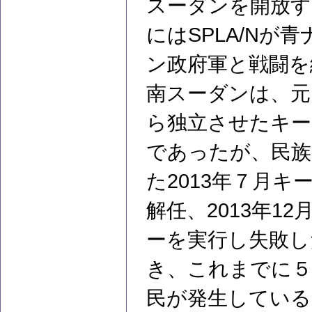
スーダンを開放す
にはSPLA/N
ン政府軍と戦闘を
南スーダンは、元
ら独立させたキー
であったが、民族
た2013年７月
解任、2013年1
ーを実行し失敗し
き、これまでに５
民が発生している