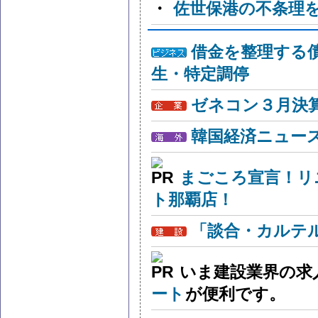
・
佐世保港の不条理
借金を整理する
生・特定調停
ゼネコン３月決算
韓国経済ニュー
まごころ宣言！リ
ト那覇店！
「談合・カルテ
いま建設業界の求
ート
が便利です。