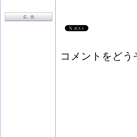
広 告
コメントをどう