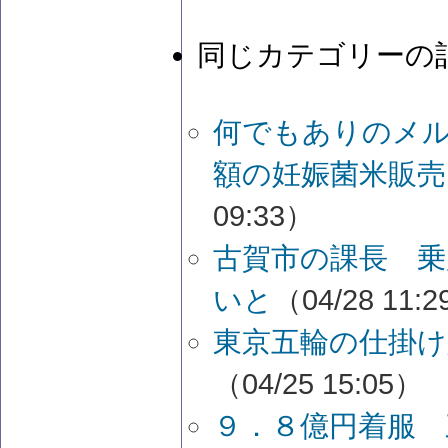
同じカテゴリーの
何でもありのメ
額の妊娠菌米販
09:33）
古賀市の課長 乗
いと
（04/28 11:
東京五輪の仕掛け
（04/25 15:05）
９．８億円着服 