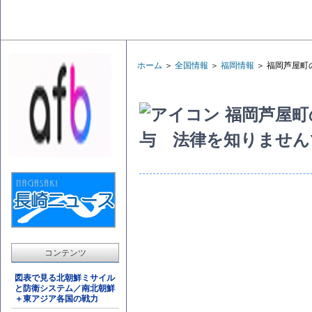
ホーム
＞
全国情報
＞
福岡情報
＞ 福岡芦屋町
福岡芦屋町
与 法律を知りません
コンテンツ
図表で見る北朝鮮ミサイル
と防衛システム／南北朝鮮
＋東アジア各国の戦力