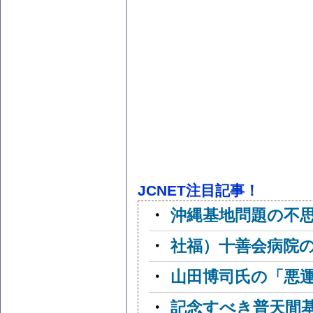
JCNET注目記事！
・
沖縄基地問題の不
・
社福）十善会病院
・
山田博司氏の「悪
・
記念すべき普天間