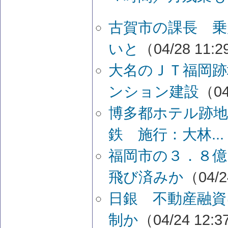
古賀市の課長 乗
いと
（04/28 11:
大名のＪＴ福岡跡
ンション建設
（04
博多都ホテル跡地
鉄 施行：大林...
福岡市の３．８億
飛び済みか
（04/2
日銀 不動産融資
制か
（04/24 12: