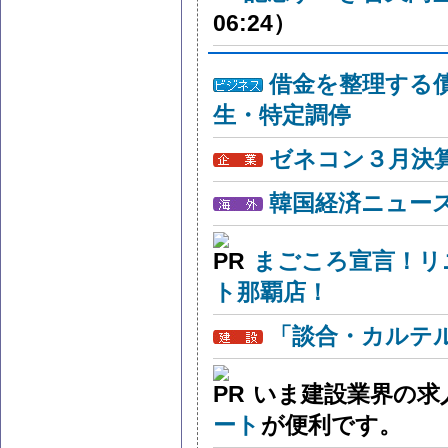
06:24）
借金を整理する
生・特定調停
ゼネコン３月決算
韓国経済ニュー
まごころ宣言！リ
ト那覇店！
「談合・カルテ
いま建設業界の求
ート
が便利です。