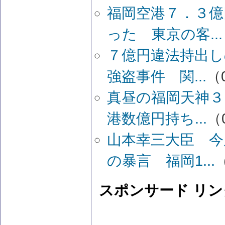
福岡空港７．３億
った 東京の客...
７億円違法持出し
強盗事件 関...
（0
真昼の福岡天神
港数億円持ち...
（0
山本幸三大臣 今
の暴言 福岡1...
（
スポンサード リン