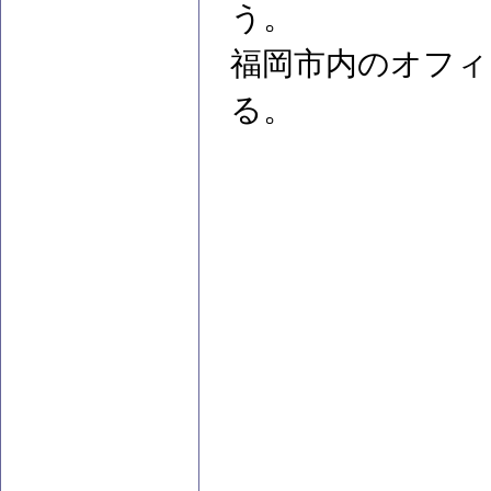
う。
福岡市内のオフィ
る。