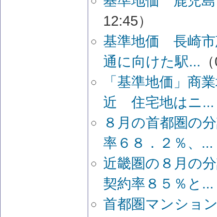
基準地価 鹿児島
12:45）
基準地価 長崎
通に向けた駅...
（0
「基準地価」商業
近 住宅地はニ...
８月の首都圏の分
率６８．２％、...
近畿圏の８月の分
契約率８５％と...
首都圏マンショ