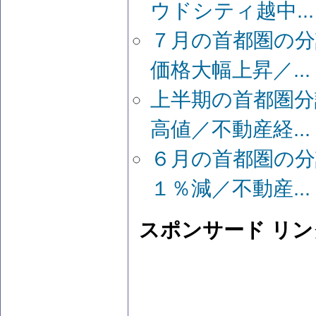
ウドシティ越中...
７月の首都圏の
価格大幅上昇／...
上半期の首都圏
高値／不動産経...
６月の首都圏の分
１％減／不動産...
スポンサード リン