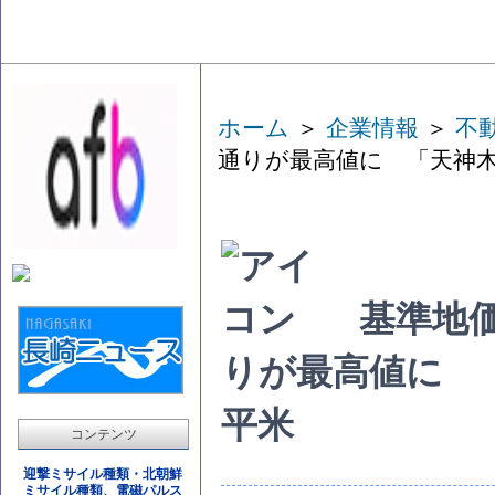
ホーム
＞
企業情報
＞
不
通りが最高値に 「天神木
基準地
りが最高値に 
平米
コンテンツ
迎撃ミサイル種類・北朝鮮
ミサイル種類、電磁パルス