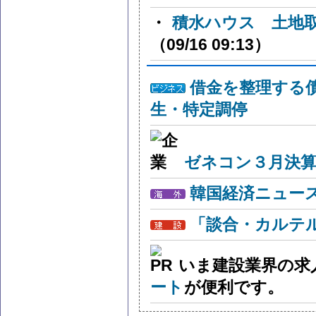
・
積水ハウス 土地
（09/16 09:13）
借金を整理する
生・特定調停
ゼネコン３月決算
韓国経済ニュー
「談合・カルテ
いま建設業界の求
ート
が便利です。