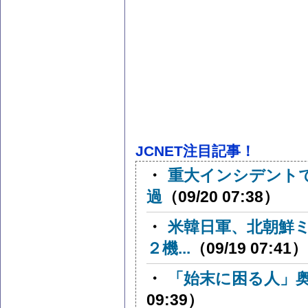
JCNET注目記事！
・
重大インシデント
過
（09/20 07:38）
・
米韓日軍、北朝鮮
２機...
（09/19 07:41）
・
「始末に困る人」
09:39）