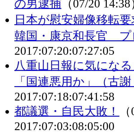
の男逮捕
（07/20 14:3
日本が慰安婦像移転
韓国・康京和長官 プ
2017:07:20:07:27:05
八重山日報に気になる
「国連悪用か」（古謝
2017:07:18:07:41:58
都議選・自民大敗！
（0
2017:07:03:08:05:00