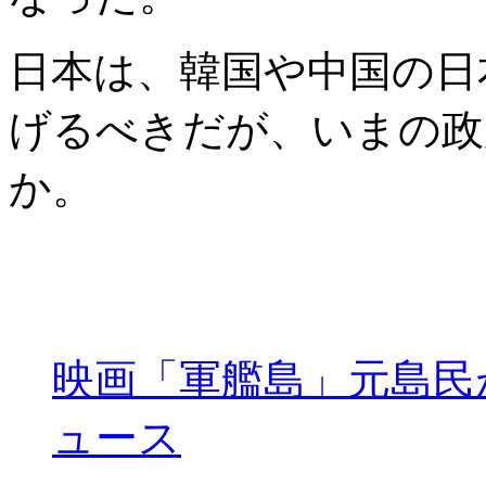
日本は、韓国や中国の日
げるべきだが、いまの政
か。
映画「軍艦島」元島民
ュース