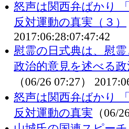
怒声は関西弁ばかり 
反対運動の真実（３）
2017:06:28:07:47:42
慰霊の日式典は、慰霊
政治的意見を述べる政
（06/26 07:27）
2017:0
怒声は関西弁ばかり 
反対運動の真実
（06/2
山城氏の国連スピーチ