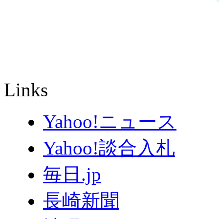
Links
Yahoo!ニュース
Yahoo!談合入札
毎日.jp
長崎新聞