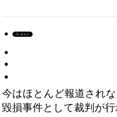
今はほとんど報道されな
毀損事件として裁判が行