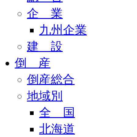
企 業
九州企業
建 設
倒 産
倒産総合
地域別
全 国
北海道