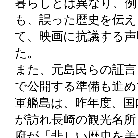
暮らしとは異なり、例
も、誤った歴史を伝え
て、映画に抗議する声
た。
また、元島民らの証言
で公開する準備も進め
軍艦島は、昨年度、国
が訪れ長崎の観光名所
府が「悲しい歴史を美