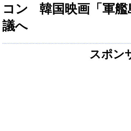
韓国映画「軍艦
議へ
スポン