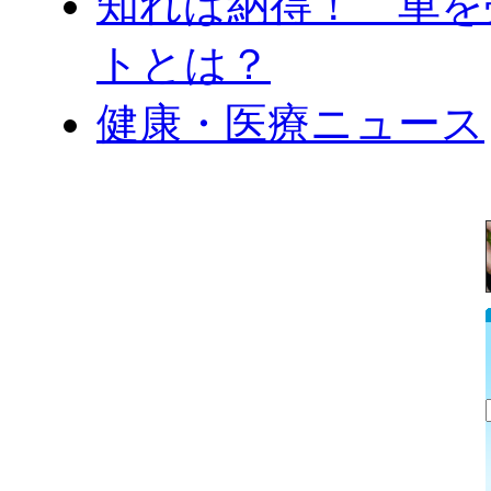
知れば納得！ 車を
トとは？
健康・医療ニュース