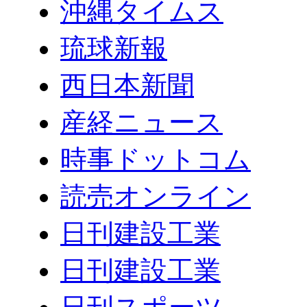
沖縄タイムス
琉球新報
西日本新聞
産経ニュース
時事ドットコム
読売オンライン
日刊建設工業
日刊建設工業