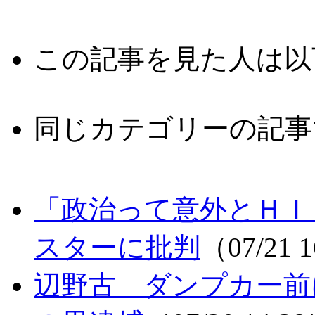
この記事を見た人は以
同じカテゴリーの記事
「政治って意外とＨＩ
スターに批判
（07/21 
辺野古 ダンプカー前