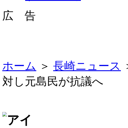
広 告
ホーム
＞
長崎ニュース
対し元島民が抗議へ