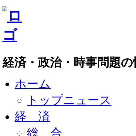
経済・政治・時事問題の
ホーム
トップニュース
経 済
総 合