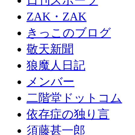
日刊スポーツ
ZAK・ZAK
きっこのブログ
敬天新聞
狼魔人日記
メンバー
二階堂ドットコム
依存症の独り言
須藤甚一郎