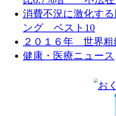
消費不況に激化する
ング ベスト10
２０１６年 世界粗
健康・医療ニュース