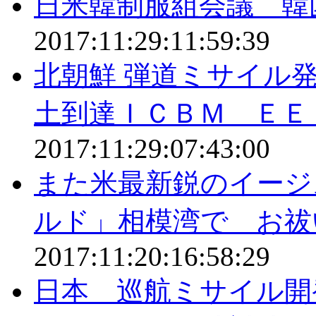
日米韓制服組会議 韓
2017:11:29:11:59:39
北朝鮮 弾道ミサイル
土到達ＩＣＢＭ ＥＥ
2017:11:29:07:43:00
また米最新鋭のイージ
ルド」相模湾で お祓
2017:11:20:16:58:29
日本 巡航ミサイル開