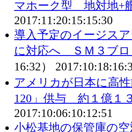
マホーク型 地対地+
2017:11:20:15:15:30
導入予定のイージスア
に対応へ ＳＭ３ブロ
16:32）
2017:10:18:16:
アメリカが日本に高性
120」供与 約１億１
2017:10:06:10:12:51
小松基地の保管庫の空