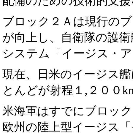
配備のための技術的支援
ブロック２Ａは現行のブ
が向上し、自衛隊の護衛
システム「イージス・ア
現在、日米のイージス艦
とんどが射程１,２００k
米海軍はすでにブロック
欧州の陸上型イージス「