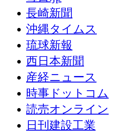
長崎新聞
沖縄タイムス
琉球新報
西日本新聞
産経ニュース
時事ドットコム
読売オンライン
日刊建設工業