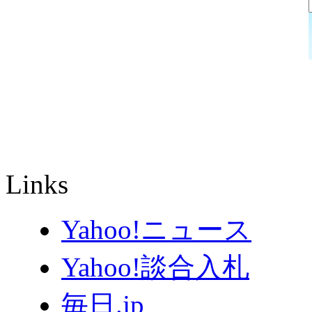
Links
Yahoo!ニュース
Yahoo!談合入札
毎日.jp