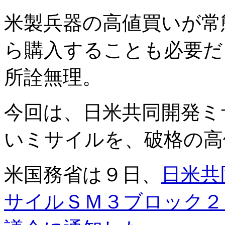
米製兵器の高値買いが常
ら購入することも必要だ
所詮無理。
今回は、日米共同開発ミ
いミサイルを、破格の高
米国務省は９日、
日米共
サイルＳＭ３ブロック２