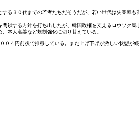
する３０代までの若者たちだそうだが、若い世代は失業率も
を閉鎖する方針を打ち出したが、韓国政権を支えるロウソク民
め、本人名義など規制強化に切り替えている。
,００４円前後で推移している。まだ上げ下げが激しい状態が