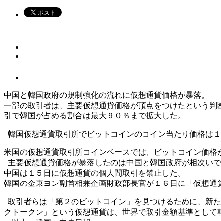
中国と韓国政府の規制強化の流れに仮想通貨価格が暴落。
一部の取引者は、主要仮想通貨価格が頂点をつけたという判
引で韓国が占める割合は最大９０％まで拡大した。
韓国仮想通貨取引所でビットコインのコイン当たり価格は１
米国の仮想通貨取引所コインベースでは、ビットコイン価格
主要仮想通貨価格が暴落したのは中国と韓国政府が相次いで
中国は１５日に仮想通貨の個人間取引を禁止した。
韓国の金東ヨン副首相兼企画財政部長官が１６日に「仮想通
取引者らは「第２のビットコイン」を見つけるために、新た
クトークン」という仮想通貨は、世界で取引金額基準として