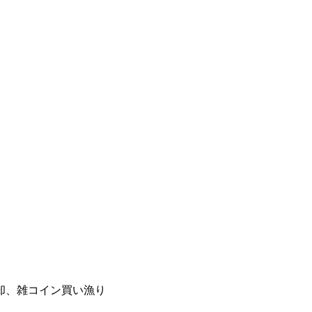
却、雑コイン買い漁り