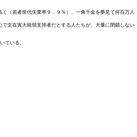
高く（若者世代失業率９．９％）、一角千金を夢見て何百万人
心で文在寅大統領支持者だとする人たちが、大量に閉鎖しない
続いている。