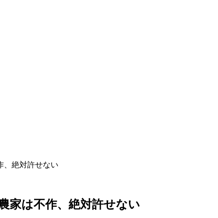
作、絶対許せない
農家は不作、絶対許せない