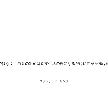
ではなく、白菜の出荷は直接生活の糧になるだけに白菜泥棒は
スポンサード リンク