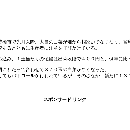
豊橋市で先月以降、大量の白菜が畑から相次いでなくなり、警
査するとともに生産者に注意を呼びかけている。
ち込み、１玉当たりの値段は出荷段階で４００円と、例年に比
回にわたって合わせて３７０玉の白菜がなくなった。
けてもパトロールが行われているが、そのさなか、新たに１３
スポンサード リンク