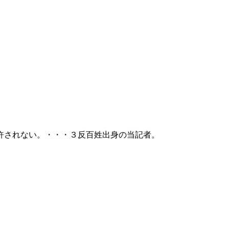
許されない。・・・３反百姓出身の当記者。