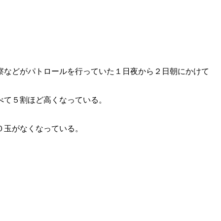
察などがパトロールを行っていた１日夜から２日朝にかけて
べて５割ほど高くなっている。
０玉がなくなっている。