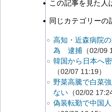
この記事を見た人
同じカテゴリーの
高知・近森病院の
為 逮捕
（02/09 
韓国から日本へ密
（02/07 11:19）
野菜高騰で白菜強
ない
（02/02 17:
偽装転勤で中国人