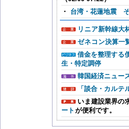
・
台湾・花蓮地震 
リニア新幹線大
ゼネコン決算一
借金を整理する
生・特定調停
韓国経済ニュー
「談合・カルテ
いま建設業界の
ート
が便利です。