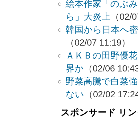
絵本作家「のぶ
ら」大炎上
（02/0
韓国から日本へ密
（02/07 11:19）
ＡＫＢの田野優花
界か
（02/06 10:
野菜高騰で白菜強
ない
（02/02 17:
スポンサード リン