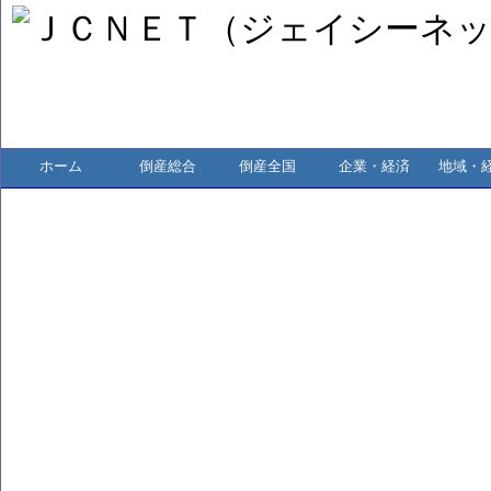
ホーム
倒産総合
倒産全国
企業・経済
地域・